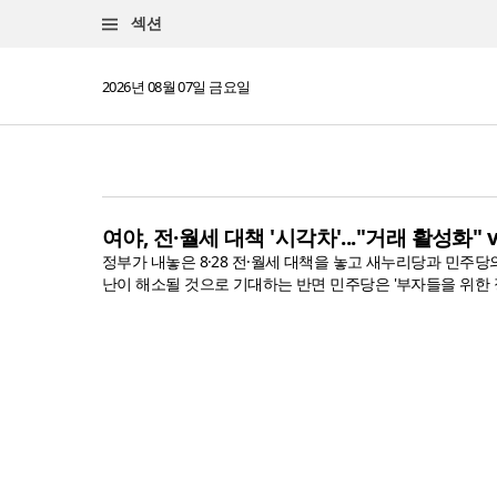
섹션
2026년 08월 07일 금요일
여야, 전·월세 대책 '시각차'..."거래 활성화" 
정부가 내놓은 8·28 전·월세 대책을 놓고 새누리당과 민주
난이 해소될 것으로 기대하는 반면 민주당은 '부자들을 위한 정