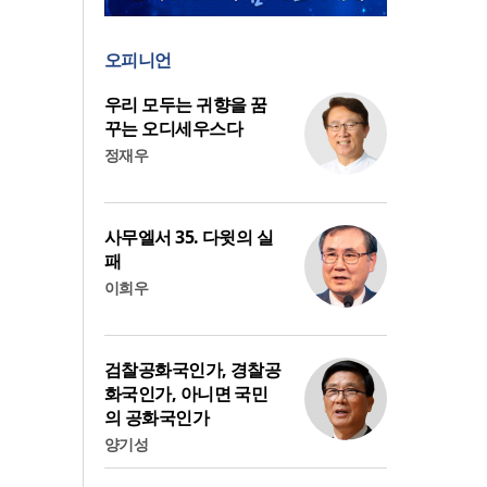
오피니언
우리 모두는 귀향을 꿈
꾸는 오디세우스다
정재우
사무엘서 35. 다윗의 실
패
이희우
검찰공화국인가, 경찰공
화국인가, 아니면 국민
의 공화국인가
양기성