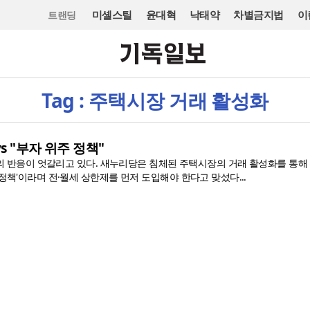
미셸스틸
윤대혁
낙태약
차별금지법
이
트랜딩
Tag : 주택시장 거래 활성화
vs "부자 위주 정책"
당의 반응이 엇갈리고 있다. 새누리당은 침체된 주택시장의 거래 활성화를 통해
책'이라며 전·월세 상한제를 먼저 도입해야 한다고 맞섰다...