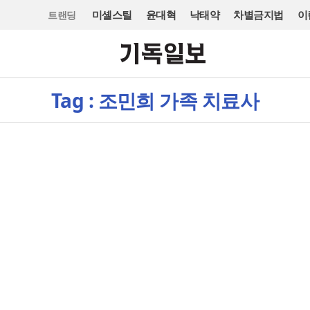
미셸스틸
윤대혁
낙태약
차별금지법
이
트랜딩
Tag : 조민희 가족 치료사