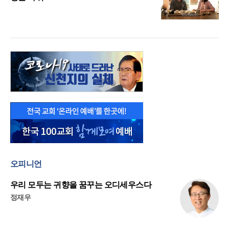
오피니언
우리 모두는 귀향을 꿈꾸는 오디세우스다
정재우