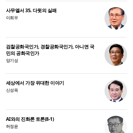
사무엘서 35. 다윗의 실패
이희우
검찰공화국인가, 경찰공화국인가, 아니면 국
민의 공화국인가
양기성
세상에서 가장 위대한 이야기
신성욱
AI와의 진화론 토론(8-1)
허정윤