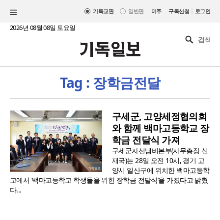
|
기독교판
일반판
미주
구독신청
로그인
2026년 08월 08일 토요일
Tag : 장학금전달
구세군, 고양세정협의회
와 함께 백마고등학교 장
학금 전달식 가져
구세군자선냄비본부(사무총장 신
재국)는 28일 오전 10시, 경기 고
양시 일산구에 위치한 백마고등학
교에서 ‘백마고등학교 학생들을 위한 장학금 전달식’을 가졌다고 밝혔
다...