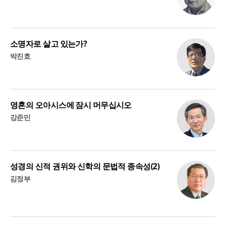
소명자로 살고 있는가?
박진호
영혼의 오아시스에 잠시 머무십시오
강준민
성경의 신적 권위와 신학의 문법적 종속성(2)
김정부