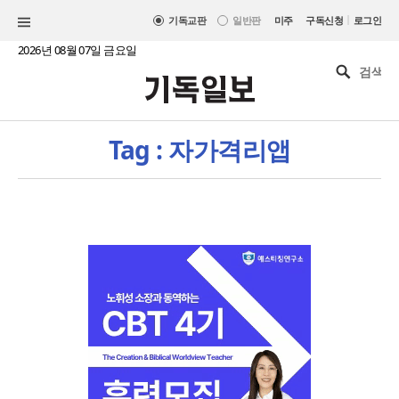
|
기독교판
일반판
미주
구독신청
로그인
2026년 08월 07일 금요일
Tag : 자가격리앱