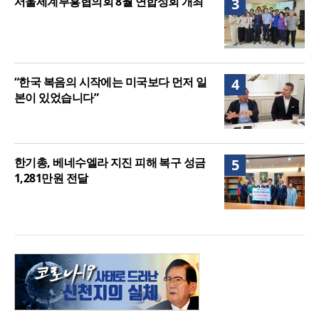
서울세계부흥협의회 8월 연합성회 개최
3
“한국 복음의 시작에는 미국보다 먼저 일
4
본이 있었습니다”
한기총, 베네수엘라 지진 피해 복구 성금
5
1,281만원 전달