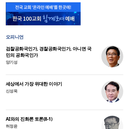
오피니언
검찰공화국인가, 경찰공화국인가, 아니면 국
민의 공화국인가
양기성
세상에서 가장 위대한 이야기
신성욱
AI와의 진화론 토론(8-1)
허정윤