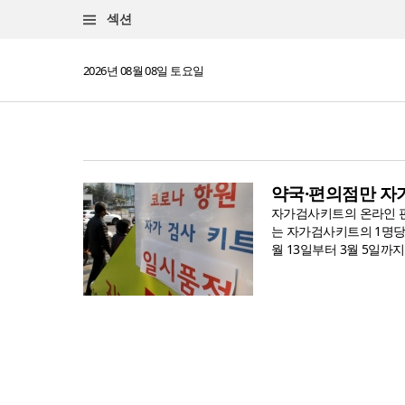
섹션
2026년 08월 08일 토요일
약국·편의점만 자가
자가검사키트의 온라인 판
는 자가검사키트의 1명당
월 13일부터 3월 5일까지