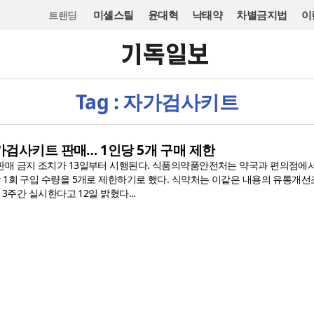
미셸스틸
윤대혁
낙태약
차별금지법
이
트랜딩
Tag : 자가검사키트
검사키트 판매… 1인당 5개 구매 제한
매 금지 조치가 13일부터 시행된다. 식품의약품안전처는 약국과 편의점에
 1회 구입 수량을 5개로 제한하기로 했다. 식약처는 이같은 내용의 유통개선
 3주간 실시한다고 12일 밝혔다...