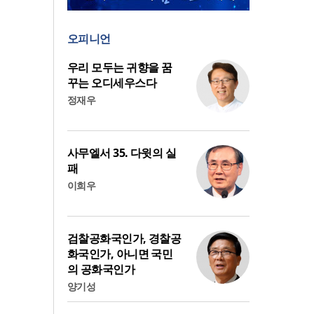
오피니언
우리 모두는 귀향을 꿈
꾸는 오디세우스다
정재우
사무엘서 35. 다윗의 실
패
이희우
검찰공화국인가, 경찰공
화국인가, 아니면 국민
의 공화국인가
양기성