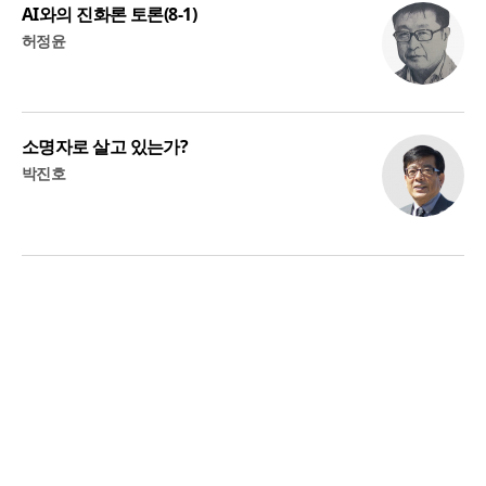
AI와의 진화론 토론(8-1)
허정윤
소명자로 살고 있는가?
박진호