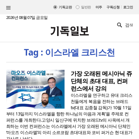
|
기독교판
일반판
미주
구독신청
로그인
2026년 08월 07일 금요일
Tag : 이스라엘 크리스천
가장 오래된 메시아닉 쥬
단체의 초대 대표, 컨퍼
런스에서 강의
이스라엘을 연구하고 유대 크리스
천들에게 복음을 전하는 브래드
tv(대표 김종철 감독)가 10월 11일
부터 13일까지 ‘이스라엘을 향한 하나님의 마음과 계획’을 주제로 컨
퍼런스를 개최한다.고양시 일산구에 위치한 브래드tv의 사옥에서 개
최하는 이번 컨퍼런스는 이스라엘에서 가장 오래된 메시아닉 단체인
‘마오즈 이스라엘’의 아리 소르코람 초대대표와 코비 퍼거슨 현 대표가
강사로 나선다...