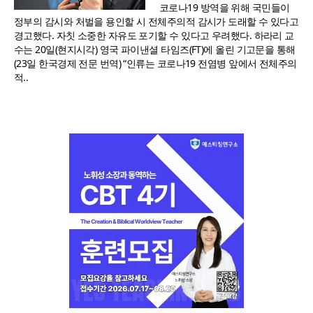
코로나19 방역을 위해 국민들이
정부의 감시와 처벌을 용인할 시 전체주의적 감시가 도래할 수 있다고
경고했다. 자칫 소중한 자유도 포기할 수 있다고 우려했다. 하라리 교
수는 20일(현지시각) 영국 파이낸셜 타임즈(FT)에 올린 기고문을 통해
(23일 한국경제 전문 번역) “인류는 코로나19 전염병 앞에서 전체주의
적..
[독자투고] 폭염 속 90세 노점 할머니 “나중에 물건 사