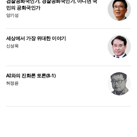
검찰공화국인가, 경찰공화국인가, 아니면 국
민의 공화국인가
양기성
세상에서 가장 위대한 이야기
신성욱
AI와의 진화론 토론(8-1)
허정윤