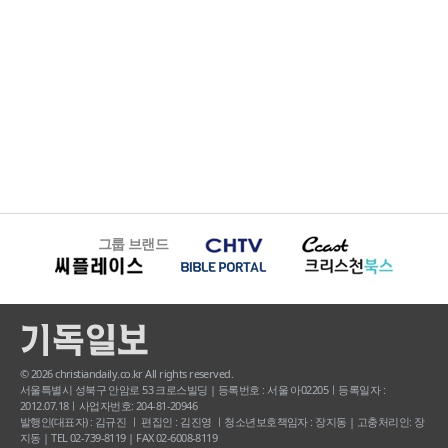
그룹 브랜드
© 2026 christiandaily.co.kr All rights reserved.
서울특별시 성북구 안암로 53 크로스빌딩 | 등록번호 : 서울 아02205ㅣ등록일자 :
2012.07.18ㅣ사업자번호: 204-81-20946
발행인(대표자) : 김규진 ㅣ 편집인 : 김진영 ㅣ청소년보호책임자 : 장지동 | 고충처리인: 장
지동 | TEL 02-739-8119 | FAX 02-6008-8119