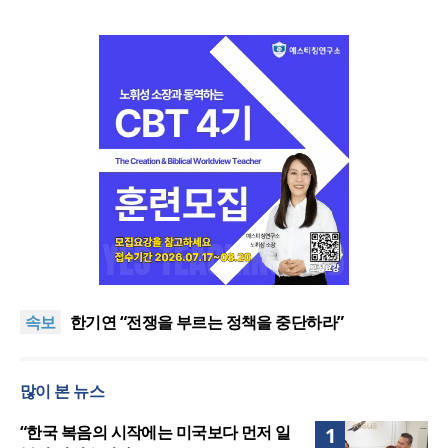
“한국 복음의 시작에는 미국보다 먼저 일본이 있었습
니다”
“기도로 시작한 스틸 美 대사, 한미동맹의 가교 되어
속보
주길”
한기연 “전쟁을 부르는 정책을 중단하라”
서울세계부흥협의회 8월 연합성회 개최
민족복음화운동본부·한국장로회총연합회, 2027 대
많이 본 뉴스
성회 위해 협력
“한국 복음의 시작에는 미국보다 먼저 일본이 있었습
니다”
“기도로 시작한 스틸 美 대사, 한미동맹의 가교 되어
“한국 복음의 시작에는 미국보다 먼저 일
1
주길”