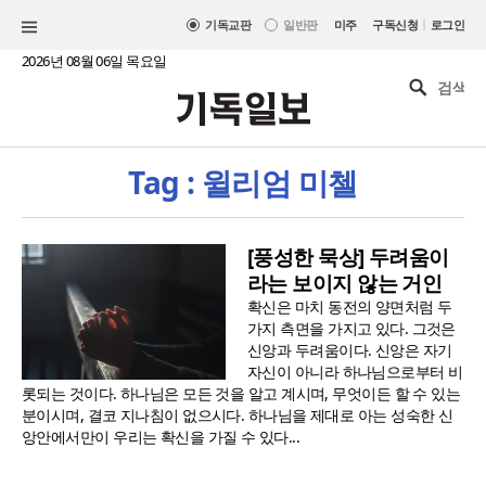
|
기독교판
일반판
미주
구독신청
로그인
2026년 08월 06일 목요일
Tag : 윌리엄 미첼
[풍성한 묵상] 두려움이
라는 보이지 않는 거인
확신은 마치 동전의 양면처럼 두
가지 측면을 가지고 있다. 그것은
신앙과 두려움이다. 신앙은 자기
자신이 아니라 하나님으로부터 비
롯되는 것이다. 하나님은 모든 것을 알고 계시며, 무엇이든 할 수 있는
분이시며, 결코 지나침이 없으시다. 하나님을 제대로 아는 성숙한 신
앙안에서만이 우리는 확신을 가질 수 있다...