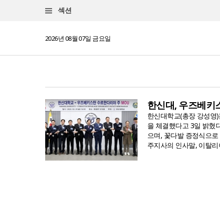
섹션
2026년 08월 07일 금요일
한신대, 우즈베키
한신대학교(총장 강성영)
을 체결했다고 3일 밝혔
으며, 꽃다발 증정식으로
주지사의 인사말, 이탈리아