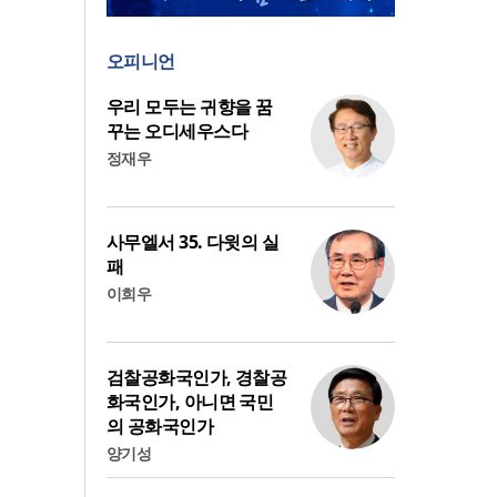
오피니언
우리 모두는 귀향을 꿈
꾸는 오디세우스다
정재우
사무엘서 35. 다윗의 실
패
이희우
검찰공화국인가, 경찰공
화국인가, 아니면 국민
의 공화국인가
양기성