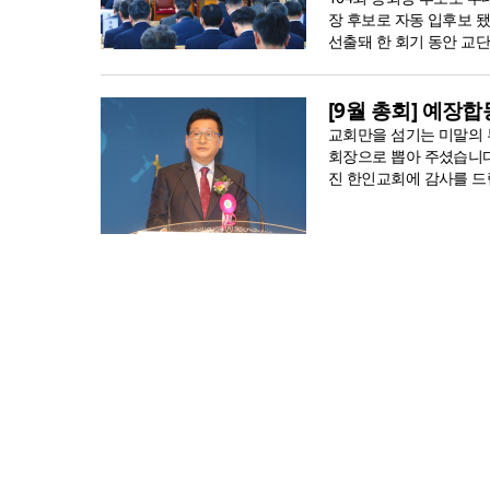
장 후보로 자동 입후보 됐
선출돼 한 회기 동안 교단
[9월 총회] 예장
교회만을 섬기는 미말의 
회장으로 뽑아 주셨습니다
진 한인교회에 감사를 드립