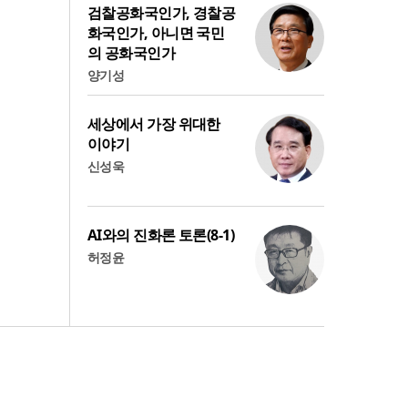
검찰공화국인가, 경찰공
화국인가, 아니면 국민
의 공화국인가
양기성
세상에서 가장 위대한
이야기
신성욱
AI와의 진화론 토론(8-1)
허정윤