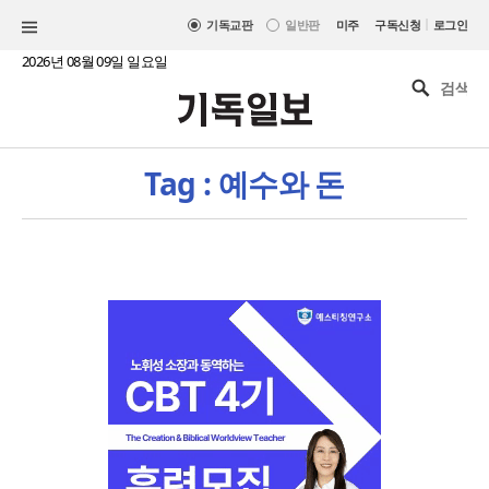
|
기독교판
일반판
미주
구독신청
로그인
2026년 08월 09일 일요일
Tag : 예수와 돈