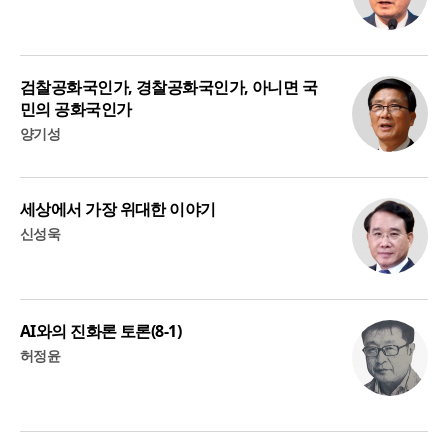
검찰공화국인가, 경찰공화국인가, 아니면 국
민의 공화국인가
양기성
세상에서 가장 위대한 이야기
신성욱
AI와의 진화론 토론(8-1)
허정윤