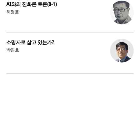
AI와의 진화론 토론(8-1)
허정윤
소명자로 살고 있는가?
박진호