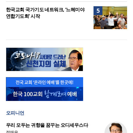
한국교회 국가기도 네트워크, ‘느헤미야
5
연합기도회’ 시작
오피니언
우리 모두는 귀향을 꿈꾸는 오디세우스다
정재우