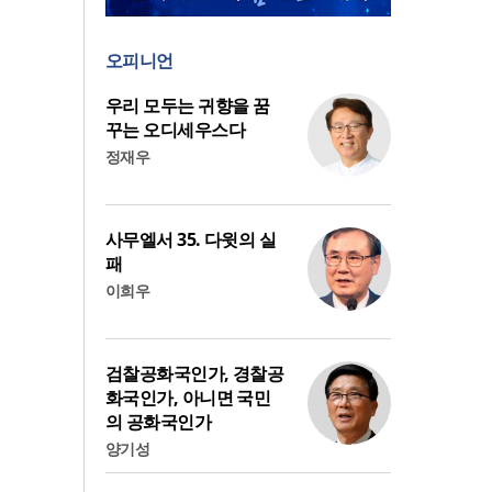
오피니언
우리 모두는 귀향을 꿈
꾸는 오디세우스다
정재우
사무엘서 35. 다윗의 실
패
이희우
검찰공화국인가, 경찰공
화국인가, 아니면 국민
의 공화국인가
양기성