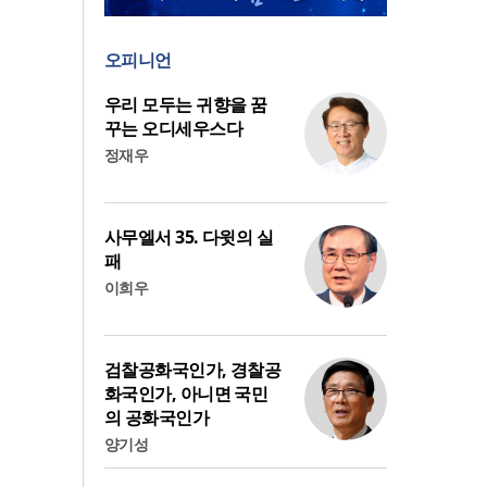
오피니언
우리 모두는 귀향을 꿈
꾸는 오디세우스다
정재우
사무엘서 35. 다윗의 실
패
이희우
검찰공화국인가, 경찰공
화국인가, 아니면 국민
의 공화국인가
양기성