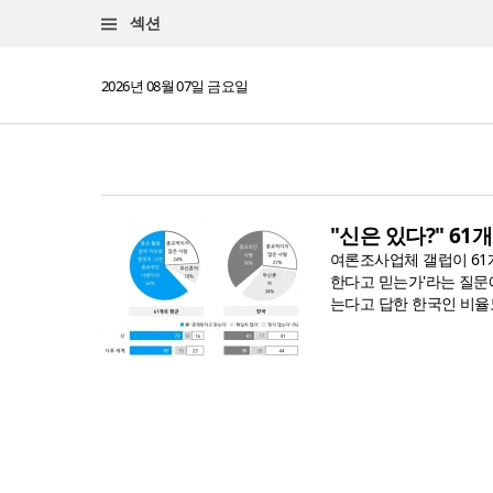
섹션
2026년 08월 07일 금요일
"신은 있다?" 61
여론조사업체 갤럽이 61개
한다고 믿는가'라는 질문에
는다고 답한 한국인 비율도 