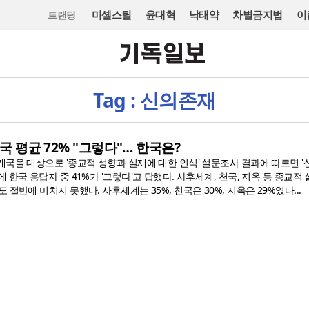
미셸스틸
윤대혁
낙태약
차별금지법
이
트랜딩
Tag : 신의존재
개국 평균 72% "그렇다"… 한국은?
국을 대상으로 '종교적 성향과 실재에 대한 인식' 설문조사 결과에 따르면 '
 한국 응답자 중 41%가 '그렇다'고 답했다. 사후세계, 천국, 지옥 등 종교적
절반에 미치지 못했다. 사후세계는 35%, 천국은 30%, 지옥은 29%였다...