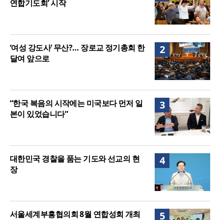
연합기도회’ 시작
‘여성 강도사’ 무산?… 장로교 정기총회 한
2
달여 앞으로
“한국 복음의 시작에는 미국보다 먼저 일
3
본이 있었습니다”
대한민국 경찰을 품는 기도와 선교의 현
4
장
서울세계부흥협의회 8월 연합성회 개최
5