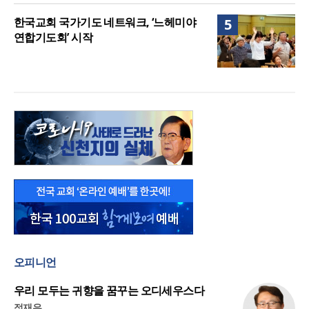
한국교회 국가기도 네트워크, ‘느헤미야
5
연합기도회’ 시작
오피니언
우리 모두는 귀향을 꿈꾸는 오디세우스다
정재우