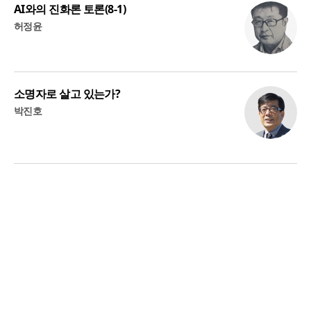
AI와의 진화론 토론(8-1)
허정윤
소명자로 살고 있는가?
박진호