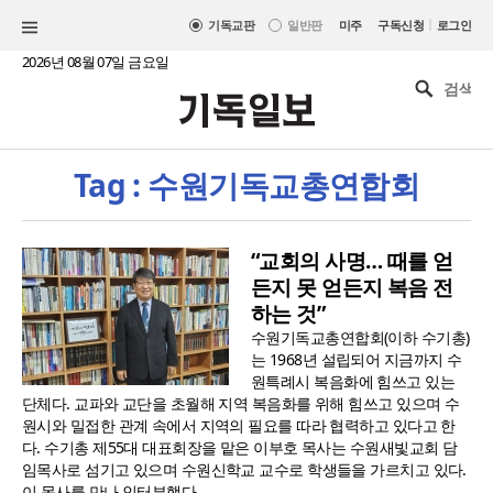
|
기독교판
일반판
미주
구독신청
로그인
2026년 08월 07일 금요일
Tag : 수원기독교총연합회
“교회의 사명… 때를 얻
든지 못 얻든지 복음 전
하는 것”
수원기독교총연합회(이하 수기총)
는 1968년 설립되어 지금까지 수
원특례시 복음화에 힘쓰고 있는
단체다. 교파와 교단을 초월해 지역 복음화를 위해 힘쓰고 있으며 수
원시와 밀접한 관계 속에서 지역의 필요를 따라 협력하고 있다고 한
다. 수기총 제55대 대표회장을 맡은 이부호 목사는 수원새빛교회 담
임목사로 섬기고 있으며 수원신학교 교수로 학생들을 가르치고 있다.
이 목사를 만나 인터뷰했다...