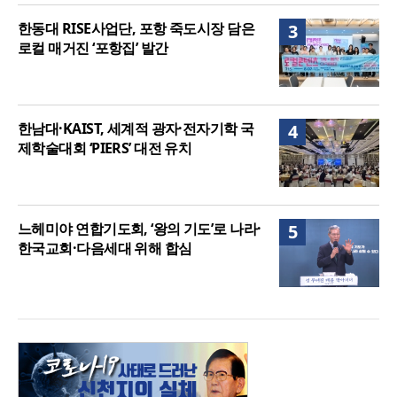
한동대 RISE사업단, 포항 죽도시장 담은
3
로컬 매거진 ‘포항집’ 발간
한남대·KAIST, 세계적 광자·전자기학 국
4
제학술대회 ‘PIERS’ 대전 유치
느헤미야 연합기도회, ‘왕의 기도’로 나라·
5
한국교회·다음세대 위해 합심