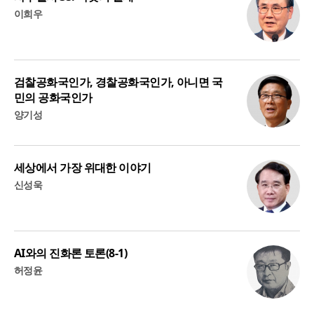
이희우
검찰공화국인가, 경찰공화국인가, 아니면 국
민의 공화국인가
양기성
세상에서 가장 위대한 이야기
신성욱
AI와의 진화론 토론(8-1)
허정윤