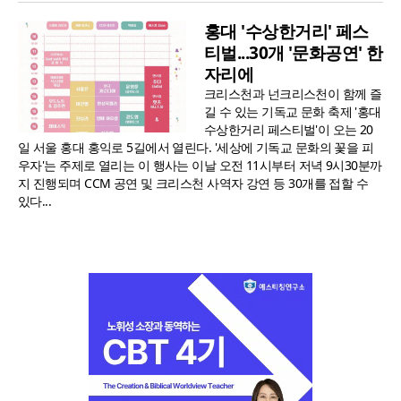
홍대 '수상한거리' 페스
티벌...30개 '문화공연' 한
자리에
크리스천과 넌크리스천이 함께 즐
길 수 있는 기독교 문화 축제 '홍대
수상한거리 페스티벌'이 오는 20
일 서울 홍대 홍익로 5길에서 열린다. '세상에 기독교 문화의 꽃을 피
우자'는 주제로 열리는 이 행사는 이날 오전 11시부터 저녁 9시30분까
지 진행되며 CCM 공연 및 크리스천 사역자 강연 등 30개를 접할 수
있다...