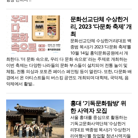
문화선교단체 수상한거
리, 2023 ‘다문화 축제’ 개
최
문화선교단체 수상한거리(대표 백
종범 목사)가 2023 ‘다문화 축제’를
10월 14일 홍익문화공원에서 개
최한다. ‘더 문화 속으로, 우리 다 문화 속으로’ 라는 주제로 개최하는
이번 축제는 다양한 나라들의 문화 부스들이 설치되어 전통 놀이 및
체험, 전통 의상과 포토존 페이스 페인팅 등이 열린다. 또한, 다문화 배
경에서 온 아티스트들의 버스킹 공연도 개최되며 대학제, 국악제, 음
악제에서 활발..
홍대 ‘기독문화탐방’ 위
한 사역자 모집
서울 홍대를 중심으로 활동하는
기독교문화사역단체 ‘수상한거
리’(대표 백종범 목사)가 ‘수상한거
리여행사’를 창업할 청년사역자들