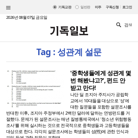
|
기독교판
일반판
미주
구독신청
로그인
2026년 08월 07일 금요일
Tag : 성관계 설문
'중학생들에게 성관계 몇
번 해봤냐고?', 펀드 안
받고 만다!
나단 딜 조지아 주지사가 공립학
교에서 10대들을 대상으로 '성'에
대한 질문들을 포함한 설문조사를
반대한 이후, 조지아 주정부에서 2백만 달러에 달하는 연방펀드를 거
절했다. 문제가 된 설문조사는 매년 질병통제국에서 '청소년 위험행동
조사'를 위해 실시하는 것으로 전국적으로 중학생들과 고등학생들을
대상으로 한다. 각각의 설문조사에는 학생들의 성(性)에 관한 인식과
피임 등에 관한 질문이 포함돼..