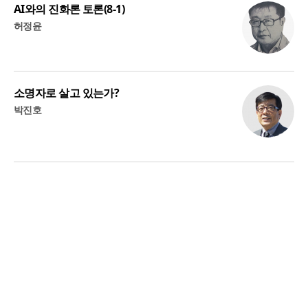
AI와의 진화론 토론(8-1)
허정윤
소명자로 살고 있는가?
박진호