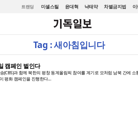
미셸스틸
윤대혁
낙태약
차별금지법
이
트랜딩
Tag : 새아침입니다
일 캠페인 벌인다
송(CBS)과 함께 북한의 평창 동계올림픽 참여를 계기로 모처럼 남북 간에 소
 평화 캠페인을 진행한다...