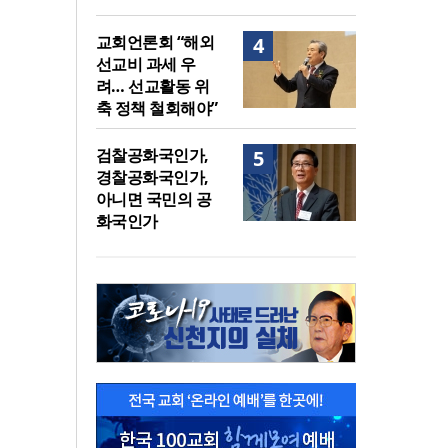
교회언론회 “해외
4
선교비 과세 우
려… 선교활동 위
축 정책 철회해야”
검찰공화국인가,
5
경찰공화국인가,
아니면 국민의 공
화국인가