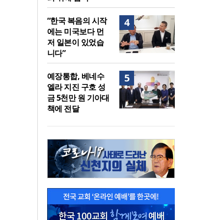
“한국 복음의 시작
4
에는 미국보다 먼
저 일본이 있었습
니다”
예장통합, 베네수
5
엘라 지진 구호 성
금 5천만 원 기아대
책에 전달