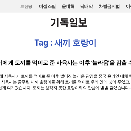
미셸스틸
윤대혁
낙태약
차별금지법
이
트랜딩
Tag : 새끼 호랑이
에게 토끼를 먹이로 준 사육사는 이후 ‘놀라움’을 감출 
해 사육사가 토끼를 먹이로 준 이후 벌어진 놀라운 광경을 중국 온라인 매체
시 사육사는 굶주린 새끼 호랑이를 위해 토끼를 먹이로 우리 안에 넣어 주었고,
게 다가갔습니다. 토끼는 생각지 못한 호랑이와의 만남에 벌벌 떨었습니다..