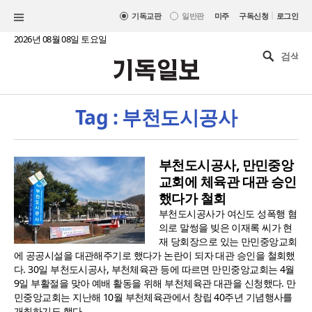
|
기독교판
일반판
미주
구독신청
로그인
2026년 08월 08일 토요일
Tag : 부천도시공사
부천도시공사, 만민중앙
교회에 체육관 대관 승인
했다가 철회
부천도시공사가 여신도 성폭행 혐
의로 말썽을 빚은 이재록 씨가 현
재 당회장으로 있는 만민중앙교회
에 공공시설을 대관해주기로 했다가 논란이 되자 대관 승인을 철회했
다. 30일 부천도시공사, 부천체육관 등에 따르면 만민중앙교회는 4월
9일 부활절을 맞아 예배 활동을 위해 부천체육관 대관을 신청했다. 만
민중앙교회는 지난해 10월 부천체육관에서 창립 40주년 기념행사를
개최하기도 했다...