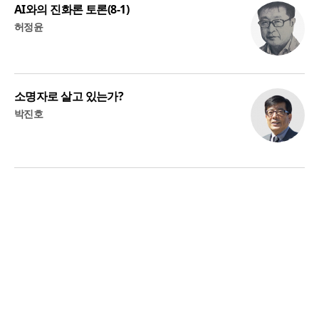
AI와의 진화론 토론(8-1)
허정윤
소명자로 살고 있는가?
박진호