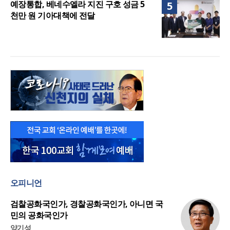
예장통합, 베네수엘라 지진 구호 성금 5
5
천만 원 기아대책에 전달
오피니언
검찰공화국인가, 경찰공화국인가, 아니면 국
민의 공화국인가
양기성