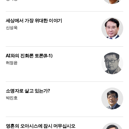
세상에서 가장 위대한 이야기
신성욱
AI와의 진화론 토론(8-1)
허정윤
소명자로 살고 있는가?
박진호
영혼의 오아시스에 잠시 머무십시오