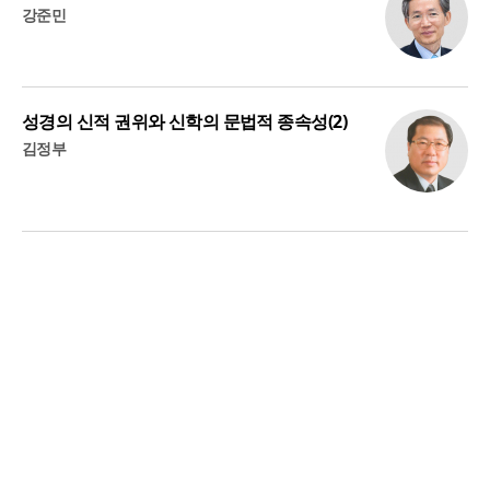
강준민
성경의 신적 권위와 신학의 문법적 종속성(2)
김정부