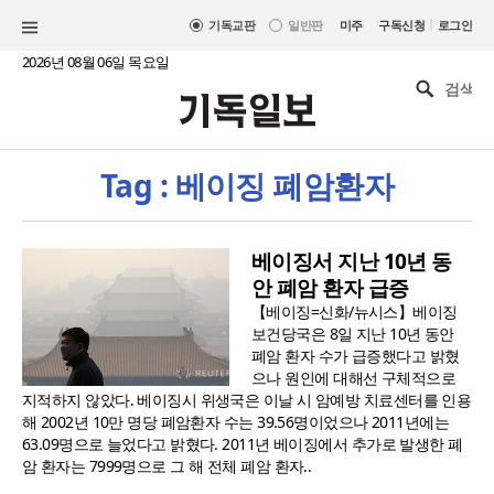
|
기독교판
일반판
미주
구독신청
로그인
2026년 08월 06일 목요일
Tag : 베이징 폐암환자
베이징서 지난 10년 동
안 폐암 환자 급증
【베이징=신화/뉴시스】베이징
보건당국은 8일 지난 10년 동안
폐암 환자 수가 급증했다고 밝혔
으나 원인에 대해선 구체적으로
지적하지 않았다. 베이징시 위생국은 이날 시 암예방 치료센터를 인용
해 2002년 10만 명당 폐암환자 수는 39.56명이었으나 2011년에는
63.09명으로 늘었다고 밝혔다. 2011년 베이징에서 추가로 발생한 폐
암 환자는 7999명으로 그 해 전체 폐암 환자..