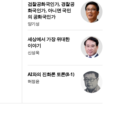
검찰공화국인가, 경찰공
화국인가, 아니면 국민
의 공화국인가
양기성
세상에서 가장 위대한
이야기
신성욱
AI와의 진화론 토론(8-1)
허정윤