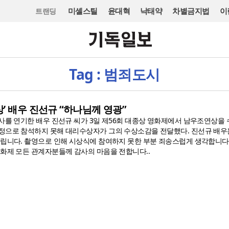
미셸스틸
윤대혁
낙태약
차별금지법
이
트랜딩
Tag : 범죄도시
’ 배우 진선규 “하나님께 영광”
형사를 연기한 배우 진선규 씨가 3일 제56회 대종상 영화제에서 남우조연상을 
정으로 참석하지 못해 대리수상자가 그의 수상소감을 전달했다. 진선규 배우
돌립니다. 촬영으로 인해 시상식에 참여하지 못한 부분 죄송스럽게 생각합니다”
영화제 모든 관계자분들께 감사의 마음을 전합니다..