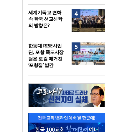
세계기독교 변화
4
속 한국 선교신학
의 방향은?
한동대 RISE사업
5
단, 포항 죽도시장
담은 로컬 매거진
‘포항집’ 발간