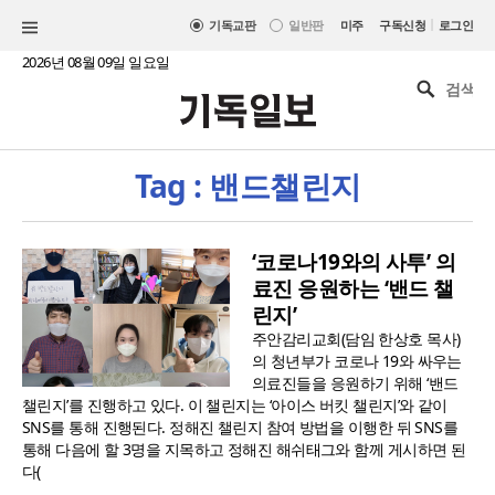
|
기독교판
일반판
미주
구독신청
로그인
2026년 08월 09일 일요일
Tag : 밴드챌린지
‘코로나19와의 사투’ 의
료진 응원하는 ‘밴드 챌
린지’
주안감리교회(담임 한상호 목사)
의 청년부가 코로나 19와 싸우는
의료진들을 응원하기 위해 ‘밴드
챌린지’를 진행하고 있다. 이 챌린지는 ‘아이스 버킷 챌린지’와 같이
SNS를 통해 진행된다. 정해진 챌린지 참여 방법을 이행한 뒤 SNS를
통해 다음에 할 3명을 지목하고 정해진 해쉬태그와 함께 게시하면 된
다(