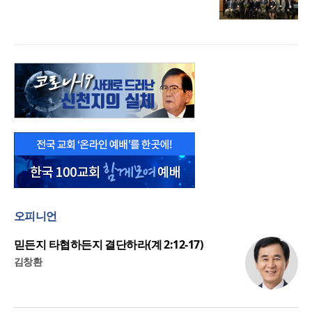
오피니언
믿든지 타협하든지 결단하라(계 2:12-17)
김창환