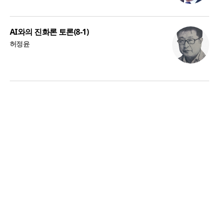
AI와의 진화론 토론(8-1)
허정윤