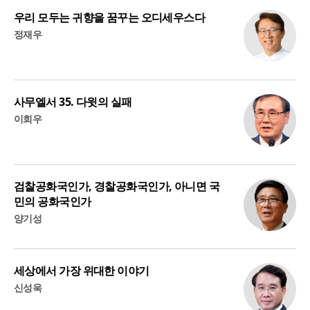
우리 모두는 귀향을 꿈꾸는 오디세우스다
정재우
사무엘서 35. 다윗의 실패
이희우
검찰공화국인가, 경찰공화국인가, 아니면 국
민의 공화국인가
양기성
세상에서 가장 위대한 이야기
신성욱