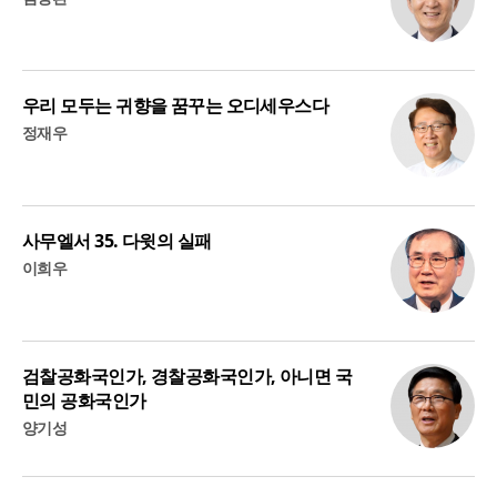
우리 모두는 귀향을 꿈꾸는 오디세우스다
정재우
사무엘서 35. 다윗의 실패
이희우
검찰공화국인가, 경찰공화국인가, 아니면 국
민의 공화국인가
양기성