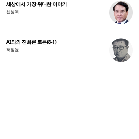
세상에서 가장 위대한 이야기
신성욱
AI와의 진화론 토론(8-1)
허정윤