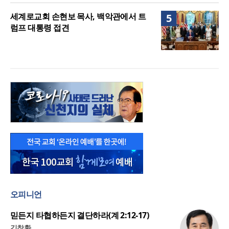
세계로교회 손현보 목사, 백악관에서 트
5
럼프 대통령 접견
오피니언
믿든지 타협하든지 결단하라(계 2:12-17)
김창환