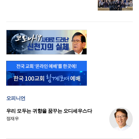
오피니언
우리 모두는 귀향을 꿈꾸는 오디세우스다
정재우