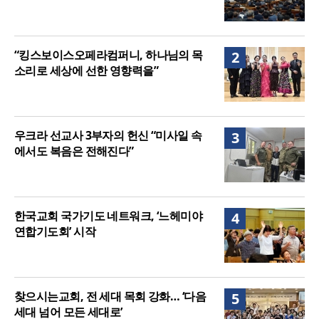
“킹스보이스오페라컴퍼니, 하나님의 목
2
소리로 세상에 선한 영향력을”
우크라 선교사 3부자의 헌신 “미사일 속
3
에서도 복음은 전해진다”
한국교회 국가기도 네트워크, ‘느헤미야
4
연합기도회’ 시작
찾으시는교회, 전 세대 목회 강화… ‘다음
5
세대 넘어 모든 세대로’