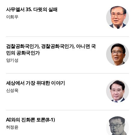
사무엘서 35. 다윗의 실패
이희우
검찰공화국인가, 경찰공화국인가, 아니면 국
민의 공화국인가
양기성
세상에서 가장 위대한 이야기
신성욱
AI와의 진화론 토론(8-1)
허정윤