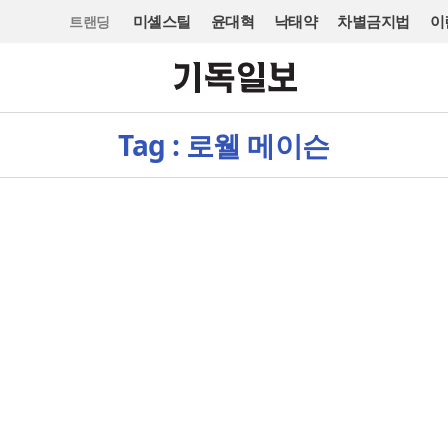
미셸스틸
윤대혁
낙태약
차별금지법
이
트랜딩
Tag : 로웰 메이슨