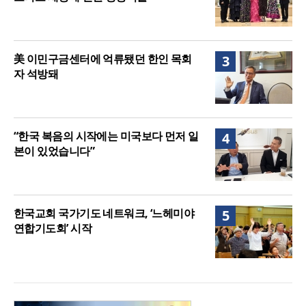
美 이민구금센터에 억류됐던 한인 목회
3
자 석방돼
“한국 복음의 시작에는 미국보다 먼저 일
4
본이 있었습니다”
한국교회 국가기도 네트워크, ‘느헤미야
5
연합기도회’ 시작