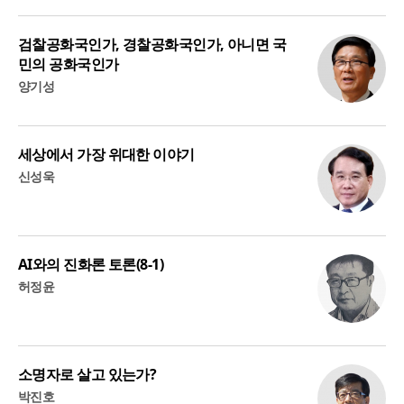
검찰공화국인가, 경찰공화국인가, 아니면 국
민의 공화국인가
양기성
세상에서 가장 위대한 이야기
신성욱
AI와의 진화론 토론(8-1)
허정윤
소명자로 살고 있는가?
박진호