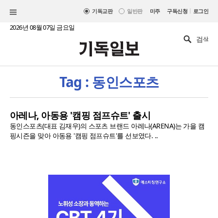
|
기독교판
일반판
미주
구독신청
로그인
2026년 08월 07일 금요일
Tag : 동인스포츠
아레나, 아동용 '캠핑 점프슈트' 출시
동인스포츠(대표 김재우)의 스포츠 브랜드 아레나(ARENA)는 가을 캠
핑시즌을 맞아 아동용 '캠핑 점프슈트'를 선보였다. ..