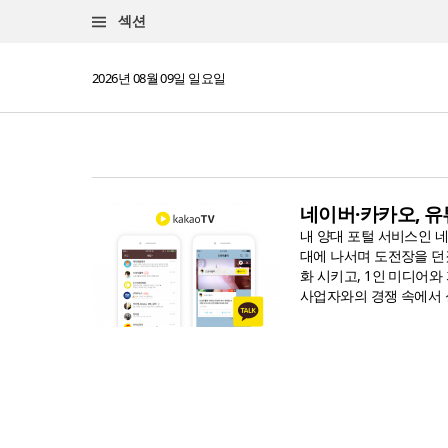
섹션
2026년 08월 09일 일요일
네이버·카카오, 유
내 양대 포털 서비스인 
대에 나서며 도전장을 던졌
화 시키고, 1인 미디어와
사업자와의 경쟁 속에서 성