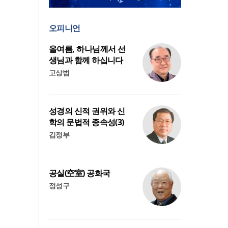
오피니언
올여름, 하나님께서 선
생님과 함께 하십니다
고상범
성경의 신적 권위와 신
학의 문법적 종속성(3)
김정부
공실(空室) 공화국
정성구