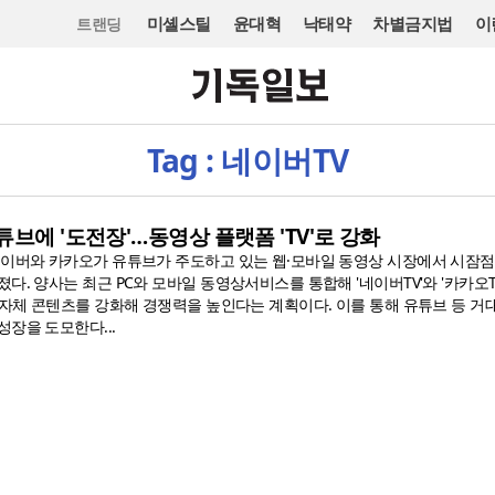
미셸스틸
윤대혁
낙태약
차별금지법
이
트랜딩
Tag : 네이버TV
튜브에 '도전장'…동영상 플랫폼 'TV'로 강화
네이버와 카카오가 유튜브가 주도하고 있는 웹·모바일 동영상 시장에서 시잠점
다. 양사는 최근 PC와 모바일 동영상서비스를 통합해 '네이버TV'와 '카카오T
 자체 콘텐츠를 강화해 경쟁력을 높인다는 계획이다. 이를 통해 유튜브 등 거
장을 도모한다...