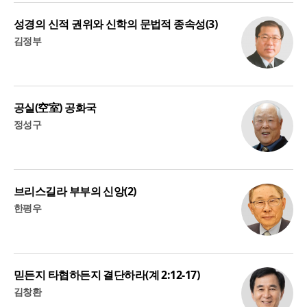
성경의 신적 권위와 신학의 문법적 종속성(3)
김정부
공실(空室) 공화국
정성구
브리스길라 부부의 신앙(2)
한평우
믿든지 타협하든지 결단하라(계 2:12-17)
김창환