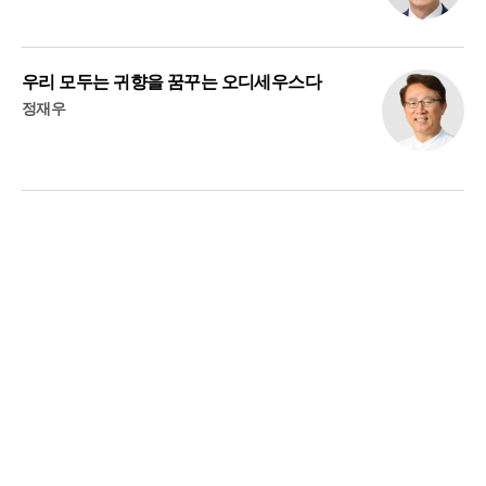
우리 모두는 귀향을 꿈꾸는 오디세우스다
정재우