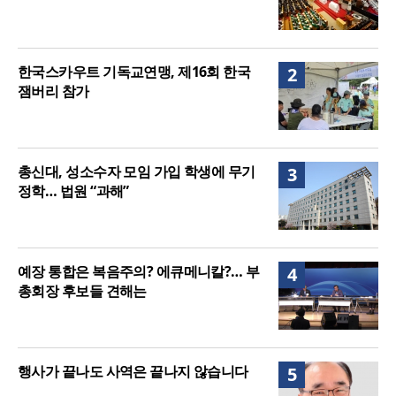
한국스카우트 기독교연맹, 제16회 한국
2
잼버리 참가
총신대, 성소수자 모임 가입 학생에 무기
3
정학… 법원 “과해”
예장 통합은 복음주의? 에큐메니칼?… 부
4
총회장 후보들 견해는
행사가 끝나도 사역은 끝나지 않습니다
5