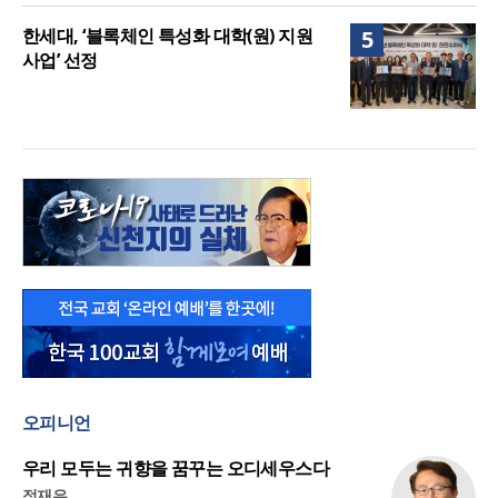
한세대, ‘블록체인 특성화 대학(원) 지원
5
사업’ 선정
오피니언
우리 모두는 귀향을 꿈꾸는 오디세우스다
정재우