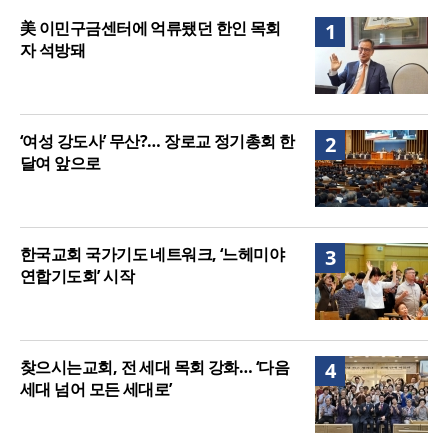
매는 다를까?
美 이민구금센터에 억류됐던 한인 목회자 석방돼
美 이민구금센터에 억류됐던 한인 목회
1
자 석방돼
‘여성 강도사’ 무산?… 장로교 정기총회 한
2
달여 앞으로
한국교회 국가기도 네트워크, ‘느헤미야
3
연합기도회’ 시작
찾으시는교회, 전 세대 목회 강화… ‘다음
4
세대 넘어 모든 세대로’