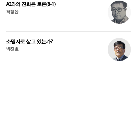
AI와의 진화론 토론(8-1)
허정윤
소명자로 살고 있는가?
박진호