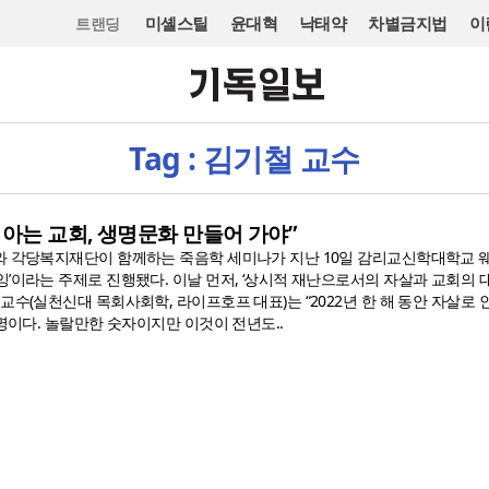
미셸스틸
윤대혁
낙태약
차별금지법
이
트랜딩
Tag : 김기철 교수
 아는 교회, 생명문화 만들어 가야”
와 각당복지재단이 함께하는 죽음학 세미나가 지난 10일 감리교신학대학교 
’이라는 주제로 진행됐다. 이날 먼저, ‘상시적 재난으로서의 자살과 교회의 
교수(실천신대 목회사회학, 라이프호프 대표)는 “2022년 한 해 동안 자살로 
6명이다. 놀랄만한 숫자이지만 이것이 전년도..