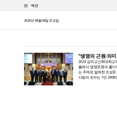
섹션
2026년 08월 08일 토요일
“생명의 근원·의미
2023 감리교신학대학교
플에서 ‘생명존중과 웰다잉
는 주제로 발제한 조성돈 
사람의 숫자는 1만 290