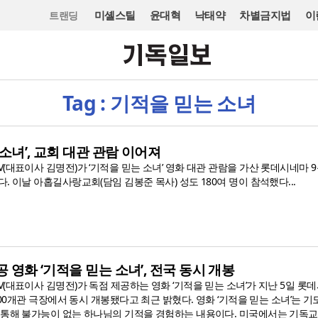
미셸스틸
윤대혁
낙태약
차별금지법
이
트랜딩
Tag : 기적을 믿는 소녀
소녀’, 교회 대관 관람 이어져
(대표이사 김명전)가 ‘기적을 믿는 소녀’ 영화 대관 관람을 가산 롯데시네마 9
. 이날 아홉길사랑교회(담임 김봉준 목사) 성도 180여 명이 참석했다...
공 영화 ‘기적을 믿는 소녀’, 전국 동시 개봉
(대표이사 김명전)가 독점 제공하는 영화 ‘기적을 믿는 소녀’가 지난 5일 롯
 200개관 극장에서 동시 개봉됐다고 최근 밝혔다. 영화 ‘기적을 믿는 소녀’는 기
 통해 불가능이 없는 하나님의 기적을 경험하는 내용이다. 미국에서는 기독교