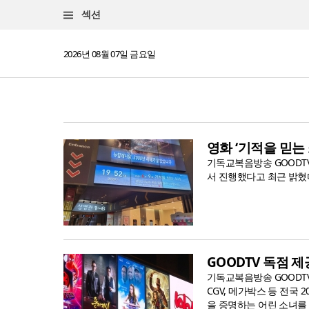
섹션
2026년 08월 07일 금요일
영화 ‘기적을 믿는 
기독교복음방송 GOODTV
서 진행했다고 최근 밝혔다
GOODTV 독점 제
기독교복음방송 GOODTV
CGV, 메가박스 등 전국
을 증명하는 어린 소녀를