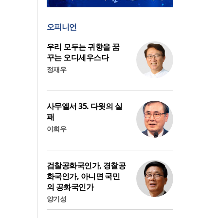
오피니언
우리 모두는 귀향을 꿈
꾸는 오디세우스다
정재우
사무엘서 35. 다윗의 실
패
이희우
검찰공화국인가, 경찰공
화국인가, 아니면 국민
의 공화국인가
양기성