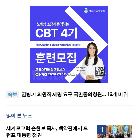
한인세계선교사회(KWMF) 대표회장 이·취임식 열려
오픈AI, 차세대 AI 모델 ‘아스트라’ 일부 활동 중단…
속보
“중대한 사이버 공격 역량 배제 못해”
김병기 의원직 제명 요구 국민동의청원… 13개 비위
의혹 경찰 수사 11개월째
오세훈, 용산공원 아파트 건설 관측에 재차 반대… “미
래세대 위한 국가적 자산”
세계로교회 손현보 목사, 백악관에서 트럼프 대통령
많이 본 뉴스
접견
한인세계선교사회(KWMF) 대표회장 이·취임식 열려
오픈AI, 차세대 AI 모델 ‘아스트라’ 일부 활동 중단…
세계로교회 손현보 목사, 백악관에서 트
1
“중대한 사이버 공격 역량 배제 못해”
럼프 대통령 접견