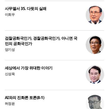
사무엘서 35. 다윗의 실패
이희우
검찰공화국인가, 경찰공화국인가, 아니면 국
민의 공화국인가
양기성
세상에서 가장 위대한 이야기
신성욱
AI와의 진화론 토론(8-1)
허정윤