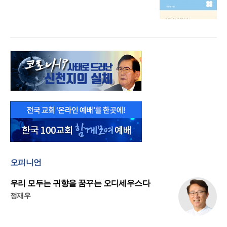
오피니언
우리 모두는 귀향을 꿈꾸는 오디세우스다
정재우