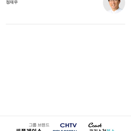
정재우
그룹 브랜드