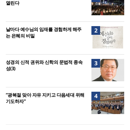
열린다
날마다 예수님의 임재를 경험하게 해주
2
는 은혜의 비밀
성경의 신적 권위와 신학의 문법적 종속
3
성(3)
“광복절 맞아 자유 지키고 다음세대 위해
4
기도하자”