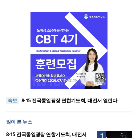
한동대 RISE사업단, 포항 죽도시장 담은 로컬 매거진
‘포항집’ 발간
“광복절 맞아 자유 지키고 다음세대 위해 기도하자”
속보
8·15 전국통일광장 연합기도회, 대전서 열린다
공실(空室) 공화국
세기총 “자유를 지키며 하나 된 희망의 미래를 향하
많이 본 뉴스
여”
한동대 RISE사업단, 포항 죽도시장 담은 로컬 매거진
‘포항집’ 발간
“광복절 맞아 자유 지키고 다음세대 위해 기도하자”
8·15 전국통일광장 연합기도회, 대전서
1