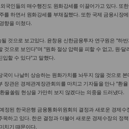
서 외국인들의 매수행진도 원화강세를 이끌어가고 있다. 또한
수주를 하면서 원화강세를 부채질했다. 또한 국제 금융시장에
영향을 미쳤다.
될 것으로 보고있다. 윤창용 신한금융투자 연구원은 "하
 것으로 보인다"며 "원화 절상 압력을 피할 수 없고, 원·달
입할 수 있다"고 말했다.
당국이 나날히 상승하는 원화가치를 놔두지 않을 것으로 본다
부 장관은 경제관계장관회의를 마치고 기자들을 만나 "환율
 환율쏠림 현상을 가만히 보지 않겠다는 의중을 드러냈다.
일 예정된 한국은행 금융통화위원회의 결정과 새로운 경제수
주목하고 있다. 한은 결정과 더불어 새로운 경제수장의 정
 미치기 때문이다.