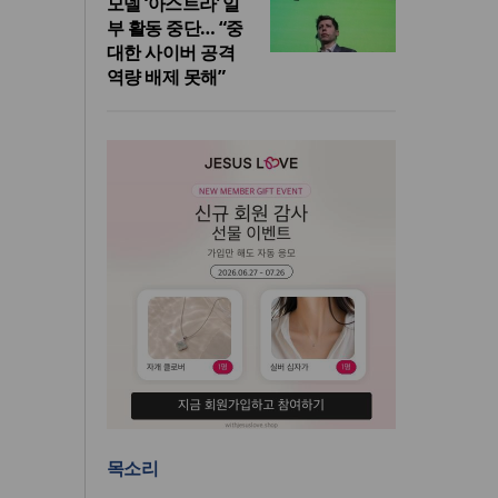
모델 ‘아스트라’ 일
부 활동 중단… “중
대한 사이버 공격
역량 배제 못해”
목소리