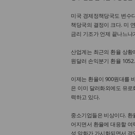
미국 경제정책당국도 변수다
책당국의 결정이 크다. 미
금리 기조가 언제 끝나느냐
산업계는 최근의 환율 상황
원달러 손익분기 환율 105
이제는 환율이 900원대를 
은 이미 달러화외에도 유로
력하고 있다.
중소기업들은 비상이다. 환
어지면서 환율에 대응할 여
성 악화가 가시화되면서 경