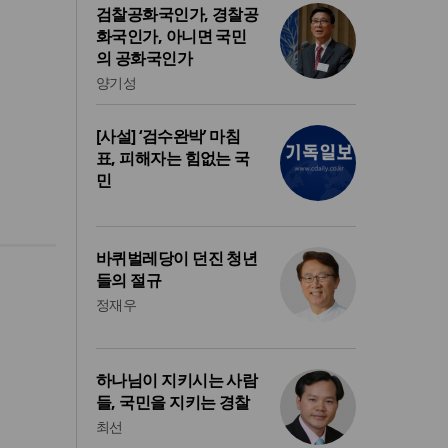
검찰공화국인가, 경찰공
화국인가, 아니면 국민
의 공화국인가
양기성
[사설] ‘검수완박’ 마침
표, 피해자는 힘없는 국
민
바퀴벌레당이 던진 청년
들의 절규
정재우
하나님이 지키시는 사람
들, 국민을 지키는 경찰
최선