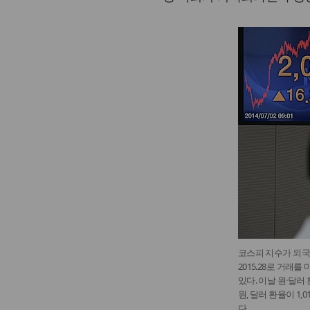
코스피 지수가 외국인
2015.28로 거래
있다. 이날 원·달러 
원, 달러 환율이 1,0
다.