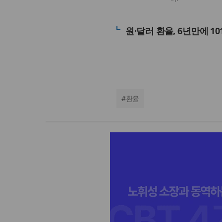
원·달러 환율, 6년만에 1
#
환율