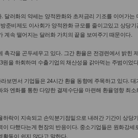
. 달러화의 약세는 양적완화와 초저금리 기조를 이어가는 
 연방준비제도 이사회가 양적완화 규모를 줄이고있고 상당기
가 계속 떨어지는 달러화 가치의 끝을 보여주기 때문이다.
에 촉각을 곤두세우고 있다. 그간 환율은 전경련에서 밝힌 
2.3원을 하회하며 수출기업의 채산성을 갉아먹는 주범이었다
바라보면서 기업들은 24시간 환율 동향에 주목하고 있다. 
화와 엔화를 통한 다양한 결제수단을 마련해 환율영향 최소
율하락이 지속되고 손익분기점밑으로 내려간 기간이 상당기
력이 다했다는게 현장의 반응이다. 중소기업들은 원화강세
영활동이 쉽지 않다고 말한다.