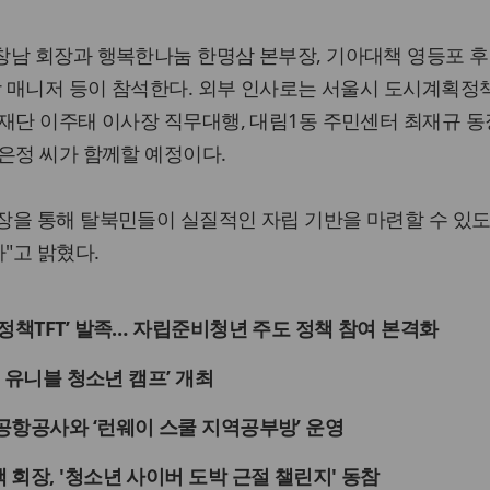
창남 회장과 행복한나눔 한명삼 본부장, 기아대책 영등포 
당 매니저 등이 참석한다. 외부 인사로는 서울시 도시계획
재단 이주태 이사장 직무대행, 대림1동 주민센터 최재규 동장
은정 씨가 함께할 예정이다.
장을 통해 탈북민들이 실질적인 자립 기반을 마련할 수 있도
"고 밝혔다.
정책TFT’ 발족… 자립준비청년 주도 정책 참여 본격화
5 유니블 청소년 캠프’ 개최
공항공사와 ‘런웨이 스쿨 지역공부방’ 운영
회장, '청소년 사이버 도박 근절 챌린지' 동참