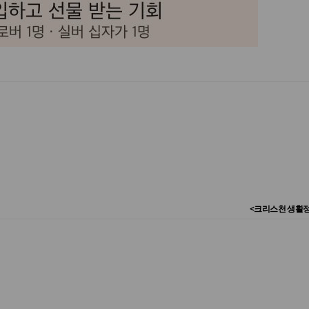
<크리스천 생활정