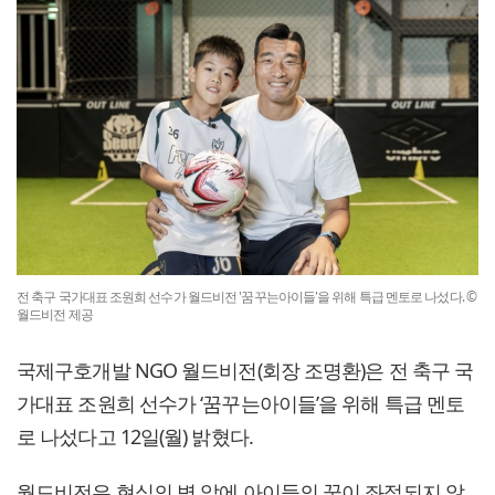
전 축구 국가대표 조원희 선수가 월드비전 '꿈꾸는아이들'을 위해 특급 멘토로 나섰다. ©
월드비전 제공
국제구호개발 NGO 월드비전(회장 조명환)은 전 축구 국
가대표 조원희 선수가 ‘꿈꾸는아이들’을 위해 특급 멘토
로 나섰다고 12일(월) 밝혔다.
월드비전은 현실의 벽 앞에 아이들의 꿈이 좌절되지 않