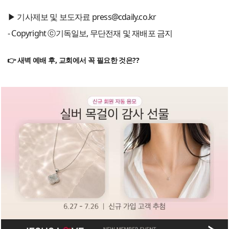
▶ 기사제보 및 보도자료 press@cdaily.co.kr
- Copyright ⓒ기독일보, 무단전재 및 재배포 금지
👉 새벽 예배 후, 교회에서 꼭 필요한 것은??