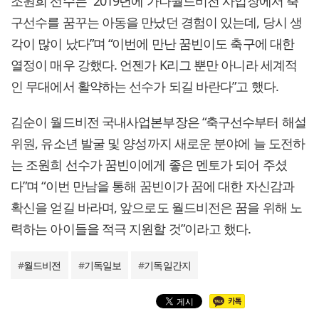
조원희 선수는 “2019년에 가나월드비전 사업장에서 축
구선수를 꿈꾸는 아동을 만났던 경험이 있는데, 당시 생
각이 많이 났다”며 “이번에 만난 꿈빈이도 축구에 대한
열정이 매우 강했다. 언젠가 K리그 뿐만 아니라 세계적
인 무대에서 활약하는 선수가 되길 바란다”고 했다.
김순이 월드비전 국내사업본부장은 “축구선수부터 해설
위원, 유소년 발굴 및 양성까지 새로운 분야에 늘 도전하
는 조원희 선수가 꿈빈이에게 좋은 멘토가 되어 주셨
다”며 “이번 만남을 통해 꿈빈이가 꿈에 대한 자신감과
확신을 얻길 바라며, 앞으로도 월드비전은 꿈을 위해 노
력하는 아이들을 적극 지원할 것”이라고 했다.
#
월드비전
#
기독일보
#
기독일간지