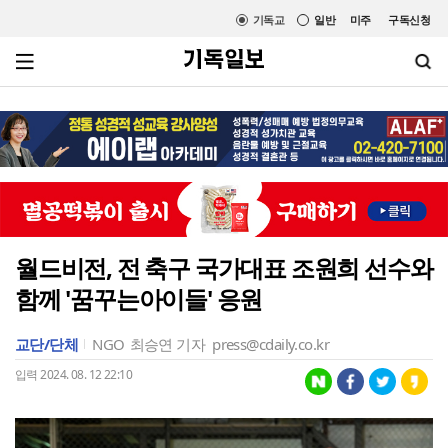
기독교
일반
미주
구독신청
월드비전, 전 축구 국가대표 조원희 선수와
함께 '꿈꾸는아이들' 응원
교단/단체
NGO
최승연 기자
press@cdaily.co.kr
입력 2024. 08. 12 22:10