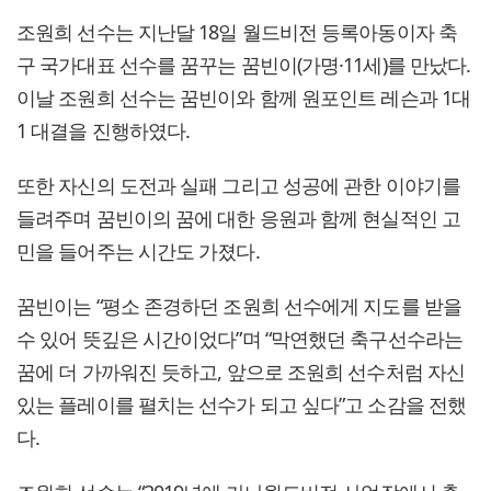
조원희 선수는 지난달 18일 월드비전 등록아동이자 축
구 국가대표 선수를 꿈꾸는 꿈빈이(가명·11세)를 만났다.
이날 조원희 선수는 꿈빈이와 함께 원포인트 레슨과 1대
1 대결을 진행하였다.
또한 자신의 도전과 실패 그리고 성공에 관한 이야기를
들려주며 꿈빈이의 꿈에 대한 응원과 함께 현실적인 고
민을 들어주는 시간도 가졌다.
꿈빈이는 “평소 존경하던 조원희 선수에게 지도를 받을
수 있어 뜻깊은 시간이었다”며 “막연했던 축구선수라는
꿈에 더 가까워진 듯하고, 앞으로 조원희 선수처럼 자신
있는 플레이를 펼치는 선수가 되고 싶다”고 소감을 전했
다.