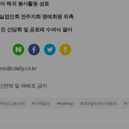
보디아 해외 봉사활동 성료
독실업인회 전주지회 명예회원 위촉
원진 간담회 및 공로패 수여식 열어
cdaily.co.kr
 무단전재 및 재배포 금지
주대선교봉사처
#
기독일보
#
wakeup
#
2024JJ수퍼스타캠프
#