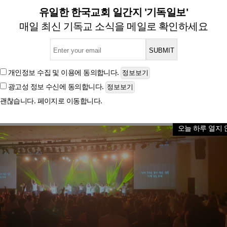
주대, 2024 JJ 수퍼스타 캠프 
유일한 한국교회 일간지 '기독일보'
매일 최신 기독교 소식을 메일로 확인하세요
소년 650여 명 참여, 영적 성장과 신앙 회복 위한 뜻
개인정보 수집 및 이용
에 동의합니다.
광고성 정보 수신
에 동의합니다.
글자크기
괜찮습니다. 페이지로 이동합니다.
오늘 하루 열지 