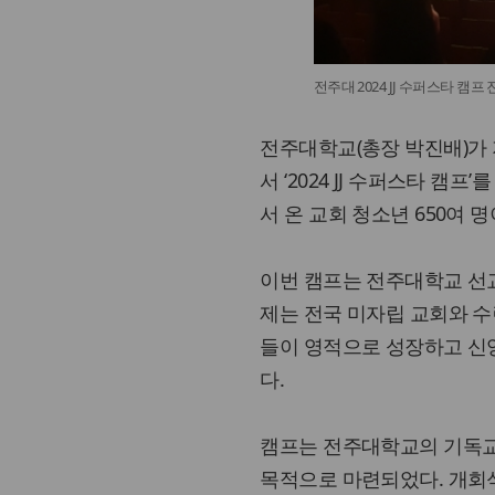
전주대 2024 JJ 수퍼스타 캠프
전주대학교(총장 박진배)가
서 ‘2024 JJ 수퍼스타 
서 온 교회 청소년 650여 
이번 캠프는 전주대학교 선교
제는 전국 미자립 교회와 
들이 영적으로 성장하고 신
다.
캠프는 전주대학교의 기독교
목적으로 마련되었다. 개회