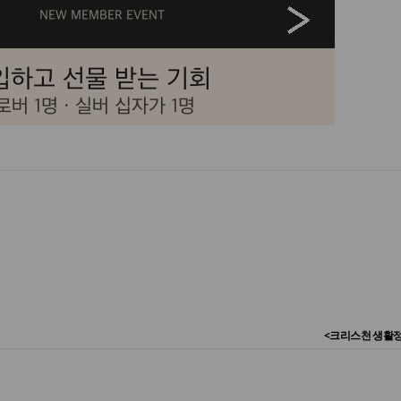
<크리스천 생활정