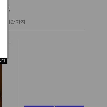
성료
깊은 시간 가져
않기