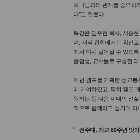
하나님과의 관계를 중요하게
다”고 전했다.
특강은 임우현 목사, 서종현 
며, 저녁 집회에서는 김선
에서 다시 일어설 수 있도
졸업생, 교수들로 구성된 리스트
이번 캠프를 기획한 선교봉
에 기여하였고, 특히 캠프
원하는 등 다음 세대의 신
적으로 함께하고 섬기며 하나
전주대, 개교 60주년 맞아