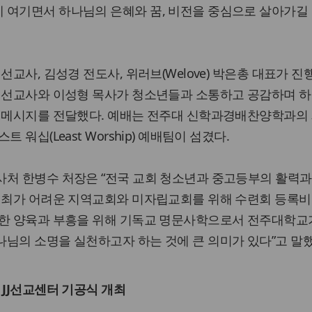
 여기면서 하나님의 은혜와 꿈, 비전을 중심으로 살아가길
선교사, 김성경 전도사, 위러브(Welove) 박은총 대표가 
교 선교사와 이성형 목사가 청소년들과 소통하고 공감하며 하
록 메시지를 전달했다. 예배는 전주대 신학과경배찬양학과의 
 워십(Least Worship) 예배팀이 섬겼다.
사처 한병수 처장은 “전국 교회 청소년과 중고등부의 활력과
 개최가 어려운 지역교회와 미자립교회를 위해 수련회 등록비
실한 양육과 부흥을 위해 기독교 명문사학으로서 전주대학교
님의 소명을 실천하고자 하는 것에 큰 의미가 있다”고 말했
 JJ선교센터 기공식 개최