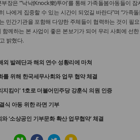
장은 “’낙낙(Knock樂)투어’를 통해 가족돌봄아동들이 
히 나에게 집중할 수 있는 시간이 되었길 바란다”며 “가족
서는 민간기관을 포함해 다양한 주체들이 협력하는 것이 필요
 함께하는 본 사업이 좋은 본보기가 되어 우리 사회에 선한
고 밝혔다.
해외 발레단과 해외 연수 성황리에 마쳐
화를 위해 한국세무사회와 업무 협약 체결
리지킴이’ 1호로 더불어민주당 강훈식 의원 인증
결식 아동 위한 라면 기부
와 ‘소상공인 기부문화 확산 업무협약’ 체결