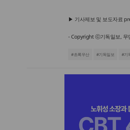
▶ 기사제보 및 보도자료 press@
- Copyright ⓒ기독일보,
#
초록우산
#
기독일보
#
기