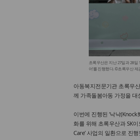
초록우산은 지난 27일과 28일
어’를 진행했다. ©초록우산 제
아동복지전문기관 초록우산(회
께 가족돌봄아동 가정을 대상으
이번에 진행된 ‘낙낙(Knoc
화를 위해 초록우산과 SK이노
Care’ 사업의 일환으로 진행