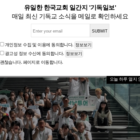
K이노베이션과 ‘낙낙(Knock
유일한 한국교회 일간지 '기독일보'
매일 최신 기독교 소식을 메일로 확인하세요
글자크기
개인정보 수집 및 이용
에 동의합니다.
광고성 정보 수신
에 동의합니다.
괜찮습니다. 페이지로 이동합니다.
오늘 하루 열지 