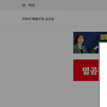
섹션
2026년 08월 07일 금요일