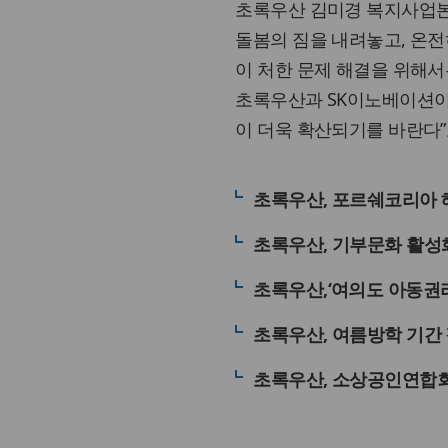
초록우산 김미경 복지사업본부
돌봄의 짐을 내려놓고, 온전
이 처한 문제 해결을 위해
초록우산과 SK이노베이션이
이 더욱 확산되기를 바란다”
초록우산, 포르쉐코리아 
초록우산, 기부문화 활성
초록우산,‘여의도 아동권
초록우산, 여름방학 기간 
초록우산, 소상공인연합회