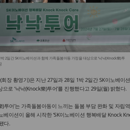
 1박 2일간 SK이노베이션과 함께 가족돌봄아동 가정을 대상으로 ‘낙낙(Knock樂)투
공
장 황영기)은 지난 27일과 28일 1박 2일간 SK이노베이션
로 ‘낙낙(Knock樂)투어’를 진행했다고 29일(월) 밝혔다.
k樂)투어’는 가족돌봄아동이 느끼는 돌봄 부담 완화 및 자립
베이션이 올해 시작한 ‘SK이노베이션 행복배달 Knock Kno
됐다.