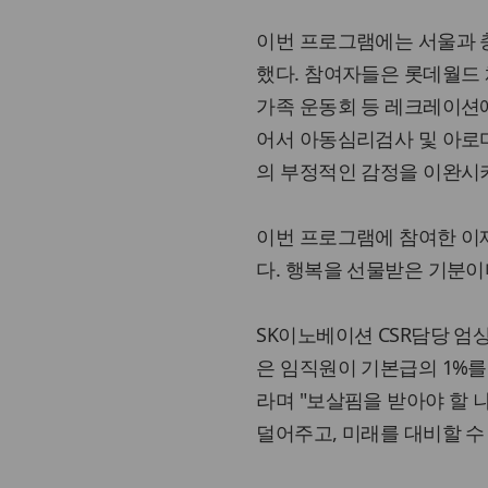
이번 프로그램에는 서울과 
했다. 참여자들은 롯데월드
가족 운동회 등 레크레이션
어서 아동심리검사 및 아로마
의 부정적인 감정을 이완시
이번 프로그램에 참여한 이재
다. 행복을 선물받은 기분이
SK이노베이션 CSR담당 엄상홍
은 임직원이 기본급의 1%를
라며 "보살핌을 받아야 할 
덜어주고, 미래를 대비할 수