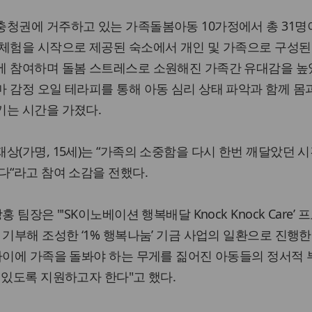
충청권에 거주하고 있는 가족돌봄아동 10가정에서 총 31명
 체험을 시작으로 제공된 숙소에서 개인 및 가족으로 구성된
에 참여하며 돌봄 스트레스로 소원해진 가족간 유대감을 높였
 감정 오일 테라피를 통해 아동 심리 상태 파악과 함께 몸
키는 시간을 가졌다.
상(가명, 15세)는 “가족의 소중함을 다시 한번 깨달았던 
다“라고 참여 소감을 전했다.
 팀장은 "'SK이노베이션 행복배달 Knock Knock Care’
 기부해 조성한 ‘1% 행복나눔’ 기금 사업의 일환으로 진행한
나이에 가족을 돌봐야 하는 무게를 짊어진 아동들의 정서적
 있도록 지원하고자 한다"고 했다.