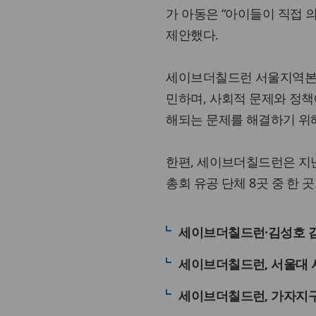
가 아동은 “아이들이 직접 
제안했다.
세이브더칠드런 서울지역본부
민하며, 사회적 문제와 정책
해되는 문제를 해결하기 위해
한편, 세이브더칠드런은 지
총회 유공 단체 8곳 중 한
세이브더칠드런·김성호 감독
세이브더칠드런, 서울대 사
세이브더칠드런, 가자지구 