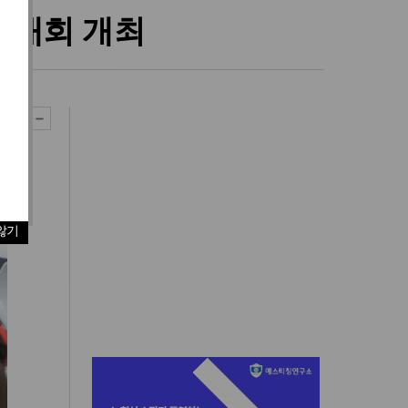
역대회 개최
않기