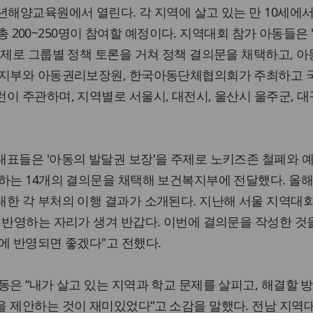
년해양교육원에서 열린다. 각 지역에 살고 있는 만 10세에서
동 총 200~250명이 참여할 예정이다. 지역대회 참가 아동들은
주제로 그룹별 정책 토론을 거쳐 정책 결의문을 채택하고, 아
복지부와 아동권리보장원, 한국아동단체협의회가 주최하고 
이 주관하며, 지역별로 서울시, 대전시, 울산시 울주군, 대
대표들은 '아동의 발달권 보장'을 주제로 노키즈존 철폐와 
하는 14개의 결의문을 채택해 보건복지부에 전달했다. 올해
한 각 부처의 이행 결과가 소개된다. 지난해 서울 지역대
 반영하는 자리가 생겨 반갑다. 이번에 결의문을 작성한 것
에 반영되면 좋겠다"고 전했다.
동은 “내가 살고 있는 지역과 학교 문제를 살피고, 해결할 
 제안하는 것이 재미있었다“고 소감을 말했다. 전남 지역