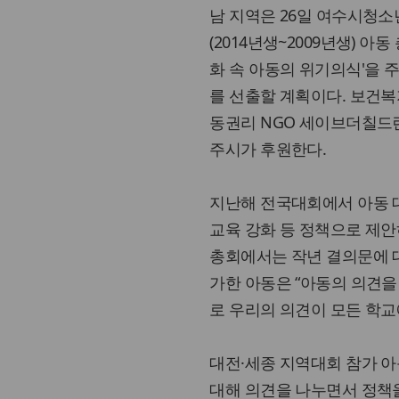
남 지역은 26일 여수시청소
(2014년생~2009년생) 아
화 속 아동의 위기의식'을 
를 선출할 계획이다. 보건
동권리 NGO 세이브더칠드런
주시가 후원한다.
지난해 전국대회에서 아동 
교육 강화 등 정책으로 제안
총회에서는 작년 결의문에 대
가한 아동은 “아동의 의견을
로 우리의 의견이 모든 학교
대전·세종 지역대회 참가 아
대해 의견을 나누면서 정책을