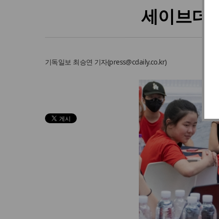
세이브더칠
기독일보
최승연 기자
(
press@cdaily.co.kr
)