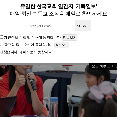
드런, 대한민국 아동총회 지
유일한 한국교회 일간지 '기독일보'
매일 최신 기독교 소식을 메일로 확인하세요
글자크기
개인정보 수집 및 이용
에 동의합니다.
광고성 정보 수신
에 동의합니다.
괜찮습니다. 페이지로 이동합니다.
오늘 하루 열지 