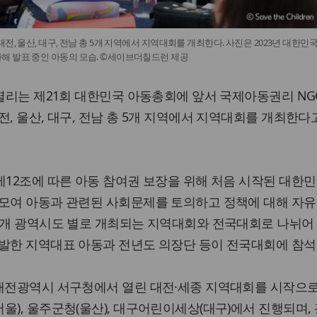
전, 울산, 대구, 전남 총 5개 지역에서 지역대회를 개최한다. 사진은 2023년 대한민
 발표 중인 아동의 모습. ©세이브더칠드런 제공
 열리는 제21회 대한민국 아동총회에 앞서 국제아동권리 NG
, 울산, 대구, 전남 총 5개 지역에서 지역대회를 개최한다고
제12조에 따른 아동 참여권 보장을 위해 처음 시작된 대한
 모여 아동과 관련된 사회문제를 토의하고 정책에 대해 자유
17개 광역시도 별로 개최되는 지역대회와 전국대회로 나뉘어
선발한 지역대표 아동과 전년도 의장단 등이 전국대회에 참석
 대전광역시 서구청에서 열린 대전·세종 지역대회를 시작으로
울), 울주군청(울산), 대구어린이세상(대구)에서 진행되며, 