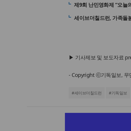
제9회 난민영화제 “오늘의
세이브더칠드런, 가족돌
▶ 기사제보 및 보도자료 press@
- Copyright ⓒ기독일보,
#
세이브더칠드런
#
기독일보