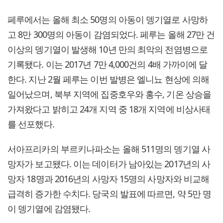
페루에서는 올해 최소 50명의 아동이 뎅기열로 사망하
고 8만 300명의 아동이 감염되었다. 페루는 올해 27만 건
이상의 뎅기열이 발생해 10년 만의 최악의 전염병으로
기록됐다. 이는 2017년 7만 4,000건의 4배 가까이에 달
한다. 지난 2월 페루는 이번 발병은 엘니뇨 현상에 의해
일어났으며, 북부 지역에 집중호우와 홍수, 기온 상승을
가져왔다고 밝히고 24개 지역 중 18개 지역에 비상사태
를 선포했다.
서아프리카의 부르키나파소는 올해 511명의 뎅기열 사
망자가 보고됐다. 이는 데이터가 남아있는 2017년의 사
망자 18명과 2016년의 사망자 15명의 사망자와 비교해
급격히 증가한 수치다. 당국의 발표에 따르면, 약 5만 명
이 뎅기열에 감염됐다.