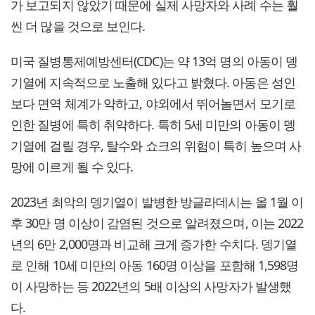
가 보고되지 않았기 때문에 실제 사망자와 사례 수는 훨
씬 더 많을 것으로 보인다.
미국 질병통제예방센터(CDC)는 약 13억 명의 아동이 뎅
기열에 지속적으로 노출해 있다고 밝혔다. 아동은 성인
보다 면역 체계가 약하고, 야외에서 뛰어놀면서 모기로
인한 질병에 특히 취약하다. 특히 5세 미만의 아동이 뎅
기열에 걸릴 경우, 탈수와 쇼크의 위험이 특히 높으며 사
망에 이르게 될 수 있다.
2023년 최악의 뎅기열이 발병한 방글라데시는 올 1월 이
후 30만 명 이상이 감염된 것으로 알려졌으며, 이는 2022
년의 6만 2,000명과 비교해 크게 증가한 수치다. 뎅기열
로 인해 10세 미만의 아동 160명 이상을 포함해 1,598명
이 사망하는 등 2022년의 5배 이상의 사망자가 발생했
다.