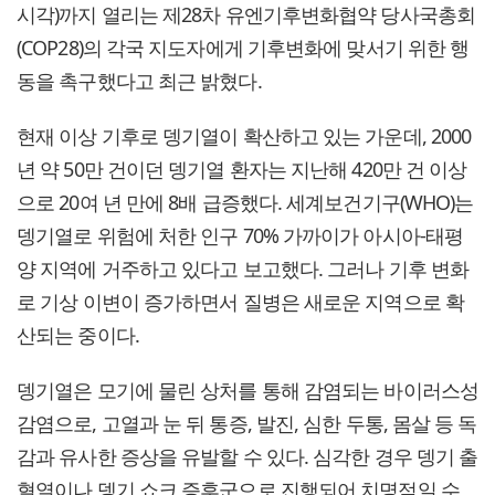
시각)까지 열리는 제28차 유엔기후변화협약 당사국총회
(COP28)의 각국 지도자에게 기후변화에 맞서기 위한 행
동을 촉구했다고 최근 밝혔다.
현재 이상 기후로 뎅기열이 확산하고 있는 가운데, 2000
년 약 50만 건이던 뎅기열 환자는 지난해 420만 건 이상
으로 20여 년 만에 8배 급증했다. 세계보건기구(WHO)는
뎅기열로 위험에 처한 인구 70% 가까이가 아시아-태평
양 지역에 거주하고 있다고 보고했다. 그러나 기후 변화
로 기상 이변이 증가하면서 질병은 새로운 지역으로 확
산되는 중이다.
뎅기열은 모기에 물린 상처를 통해 감염되는 바이러스성
감염으로, 고열과 눈 뒤 통증, 발진, 심한 두통, 몸살 등 독
감과 유사한 증상을 유발할 수 있다. 심각한 경우 뎅기 출
혈열이나 뎅기 쇼크 증후군으로 진행되어 치명적일 수