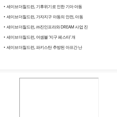
세이브더칠드런, 기후위기로 인한 기아 아동
세이브더칠드런, 가자지구 아동의 안전, 아동
세이브더칠드런, ㈜진인프라와 DREAM 사업 진
세이브더칠드런, 어셈블 ‘지구 페스타’ 개
세이브더칠드런, 파키스탄 추방된 아프간 난