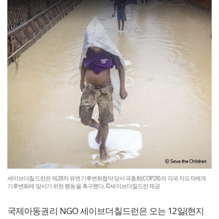
세이브더칠드런은 제28차 유엔기후변화협약 당사국총회(COP28)의 각국 지도자에게
기후변화에 맞서기 위한 행동을 촉구했다. ©세이브더칠드런 제공
국제아동권리 NGO 세이브더칠드런은 오는 12일(현지