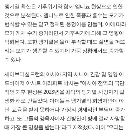
뎅기열 확산은 기후위기와 함께 엘니뇨 현상으로 인한
것으로 분석된다. 엘니뇨로 인한 폭풍과 홍수는 모기가
번식할 수 있는 얕고 정체된 웅덩이를 만들며, 이에 따라
모기 개체 수가 증가하면서 기후위기에 의해 그 영향이
악화된다. 또한 뎅기열은 물이 부족할 때도 질병을 퍼뜨
리는 모기가 생존할 수 있기에 가뭄 상황에서도 증가할
수 있다.
세이브더칠드런의 아시아 지역 시니어 건강 및 영양 어
드바이저 야시르 아라파트 박사는 "아시아 전역의 극단
적인 기후 현상은 2023년을 최악의 뎅기열 사망자가 발
생한 해로 만들었다. 아이들은 뎅기열의 희생자만이 아
닌, 교육을 받지 못하거나 가정의 경제적인 부담이 증가
하고, 또 그들의 양육자이자 간병인이 병에 걸려 사망할
때 가장 큰 영향을 받는다"라고 지적했다. 이어 "우리는