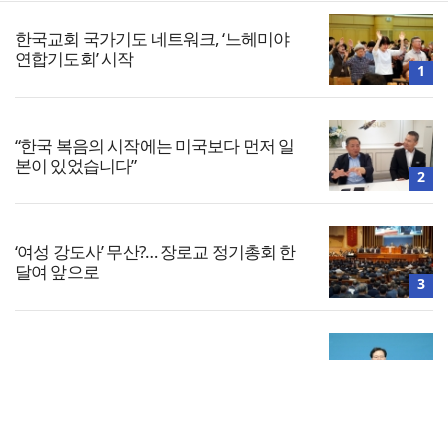
한국교회 국가기도 네트워크, ‘느헤미야
연합기도회’ 시작
1
“한국 복음의 시작에는 미국보다 먼저 일
본이 있었습니다”
2
‘여성 강도사’ 무산?… 장로교 정기총회 한
달여 앞으로
3
대한민국 경찰을 품는 기도와 선교의 현장
4
전체보기