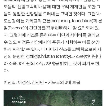
도들의 ‘신앙고백의 내용’에 대한 우리 개개인들 또한 그
들과 동일한 신앙임을 드러내는 고백인 것이다. 그런 ‘사
도신경’에는 기독교의 근본(beginning, foundation)과 본
질(Essence)이 간단명료(簡單明瞭)하게 잘 요약되어 있
다. 그렇기에 신조를 통하여는 이단과 사이비를 걸러낼
수 있으며 정통 신앙에서의 주류가 지향하는 바를 선명
하게 파악할 수 있다. 더 나아가 신조를 고백함으로써 자
신의 분명한 정체성(Christian Identity)과 소속(하나님나
라 소속, 하나님의 소유, 자녀)을 밝히는 것이 되기도 한
다.
이선일, 이성진, 김선민 – 기독교의 3대 보물