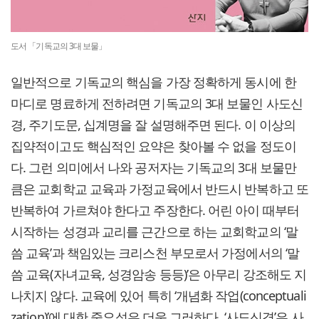
도서 「기독교의 3대 보물」
일반적으로 기독교의 핵심을 가장 정확하게 동시에 한
마디로 명료하게 전하려면 기독교의 3대 보물인 사도신
경, 주기도문, 십계명을 잘 설명해주면 된다. 이 이상의
집약적이고도 핵심적인 요약은 찾아볼 수 없을 정도이
다. 그런 의미에서 나와 공저자는 기독교의 3대 보물만
큼은 교회학교 교육과 가정교육에서 반드시 반복하고 또
반복하여 가르쳐야 한다고 주장한다. 어린 아이 때부터
시작하는 성경과 교리를 근간으로 하는 교회학교의 ‘말
씀 교육’과 책임있는 크리스천 부모로서 가정에서의 ‘말
씀 교육(자녀교육, 성경암송 등등)’은 아무리 강조해도 지
나치지 않다. 교육에 있어 특히 ‘개념화 작업(conceptuali
zation)’에 대한 중요성은 더욱 그러하다. ‘사도신경’은 사