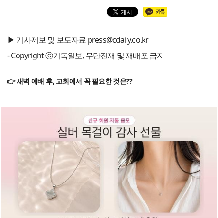
▶ 기사제보 및 보도자료 press@cdaily.co.kr
- Copyright ⓒ기독일보, 무단전재 및 재배포 금지
👉 새벽 예배 후, 교회에서 꼭 필요한 것은??