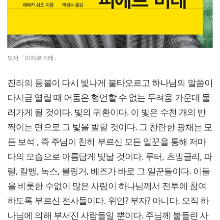
도서 「피에르 비레」
진리의 등불이 다시 빛나게 불타오르고 하나님의 말씀이
다시금 열릴 때 어둠은 형언할 수 없는 두려움 가운데 물
러가게 될 것이다. 빛의 귀환이다. 이 빛은 수천 개의 반
짝이는 면으로 그 빛을 발할 것이다. 그 찬란한 광채는 모
든 보석 , 즉 주님이 친히 부르신 모든 일꾼을 통해 저마
다의 모습으로 아름답게 빛날 것이다. 루터, 츠빙글리, 파
렐, 칼뱅, 녹스, 불링거, 베즈가 바로 그 일꾼들이다. 이들
을 비롯한 수없이 많은 사람이 하나님께서 전투에 참여
하도록 부르신 전사들이다. 위인? 부자? 아니다. 오직 하
나님에 의해 부서진 사람들일 뿐이다. 주님께 붙들린 사