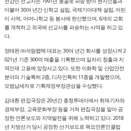
천강민 선교사는 1991년 몽골로 파송 받아 현지인들과
더불어 30여 년간 신학교 설립, 국제기아대책 설립, 어린
이 사역, 어머니학교 등 봉사에 헌신했으며, 6개의 교회
를 개척하고 외국에 선교사를 파송하는 사역을 하고 있
다.
정태완 ㈜석림랩텍 대표는 30여 년간 회사를 성장시켜 2
021년 기준 300억 매출을 기록했으며 일자리 창출과 지
역인재 고용에 앞장서고 있다. 또한 이화학 및 산업안전
분야의 기술특허 2종, 디자인특허 11종을 개발했으며,
모범납세자로 기획재정부장관상을 수상했다.
김대환 편집국장은 20년간 충청투데이에서 취재기자와
경제부장, 교육문화부장 등을 거쳐 편집국장을 맡아 공
정한 언론보도와 지역발전을 위해 노력하고 있다. 2018
년 지방선거 당시 공정한 선거보도로 목요언론인클럽