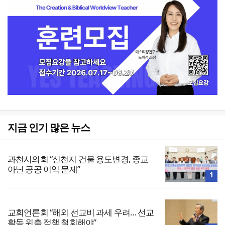
지금 인기 많은 뉴스
과천시의회 “신천지 건물 용도변경, 종교
아닌 공공 이익 문제”
1
교회언론회 “해외 선교비 과세 우려… 선교
활동 위축 정책 철회해야”