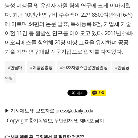
능성 미생물 및 유전자 자원 탐색 연구에 크게 이바지했
다. 최근 10년간 연구비 수주액이 22억8500여만원(16건)
에 이르며 34편의 논문 발표, 특허등록 8건, 기업체 기술
이전 11건 등 활발한 연구를 이어오고 있다. 2011년 ㈜바
이오피에스를 창업해 20명 이상 고용을 유지하며 공공
기술 기반 연구개발 전문기업으로 입지를 다져왔다.
#
한남대
#
이광섭총장
#
2022자랑스런운한남인상
#
한남공
로상
▶ 기사제보 및 보도자료 press@cdaily.co.kr
- Copyright ⓒ기독일보, 무단전재 및 재배포 금지
👉 새벽 예배 후, 교회에서 꼭 필요한 것은??