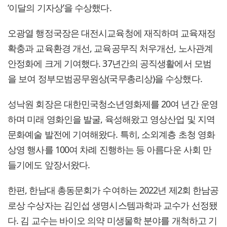
‘이달의 기자상’을 수상했다.
오광열 행정국장은 대전시교육청에 재직하며 교육재정
확충과 교육환경 개선, 교육공무직 처우개선, 노사관계
안정화에 크게 기여했다. 37년간의 공직생활에서 모범
을 보여 정부모범공무원상(국무총리상)을 수상했다.
성낙원 회장은 대한민국청소년영화제를 20여 년간 운영
하며 미래 영화인을 발굴, 육성해왔고 영상산업 및 지역
문화예술 발전에 기여해왔다. 특히, 소외계층 초청 영화
상영 행사를 100여 차례 진행하는 등 아름다운 사회 만
들기에도 앞장서왔다.
한편, 한남대 총동문회가 수여하는 2022년 제2회 한남공
로상 수상자는 김인섭 생명시스템과학과 교수가 선정됐
다. 김 교수는 바이오 의약 미생물학 분야를 개척하고 기