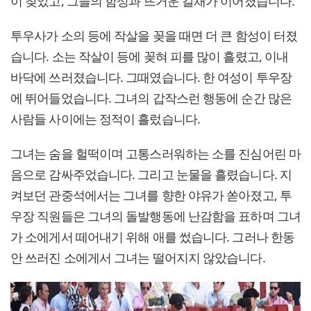
이 찾았고, 그들의 함성과 뜨거운 갈채가 이어졌습니다.
투우사가 소의 등에 작살을 꽂을 때면 더 큰 함성이 터졌
습니다. 소는 작살이 등에 꽂혀 피를 많이 흘렸고, 이내
바닥에 쓰러졌습니다. 그때였습니다. 한 여성이 투우장
에 뛰어들었습니다. 그녀의 갑작스런 행동에 순간 많은
사람들 사이에는 정적이 흘렀습니다.
그녀는 숨을 헐떡이며 고통스러워하는 소를 진심어린 마
음으로 감싸주었습니다. 그리고 눈물을 흘렸습니다. 지
켜보던 관중석에서는 그녀를 향한 야유가 쏟아졌고, 투
우장 직원들은 그녀의 돌발행동에 난감함을 표하며 그녀
가 소에게서 떼어내기 위해 애를 썼습니다. 그러나 한동
안 쓰러진 소에게서 그녀는 떨어지지 않았습니다.