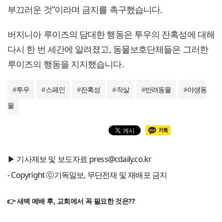
부끄러운 것”이라며 금지를 촉구했습니다.
버지니아 루이즈의 담대한 행동은 투우의 잔혹성에 대해
다시 한 번 세간에 알려졌고, 동물보호단체들은 그러한
루이즈의 행동을 지지했습니다.
#
투우
#
스페인
#
잔혹성
#
작살
#
반려동물
#
야생동
물
▶ 기사제보 및 보도자료 press@cdaily.co.kr
- Copyright ⓒ기독일보, 무단전재 및 재배포 금지
👉 새벽 예배 후, 교회에서 꼭 필요한 것은??