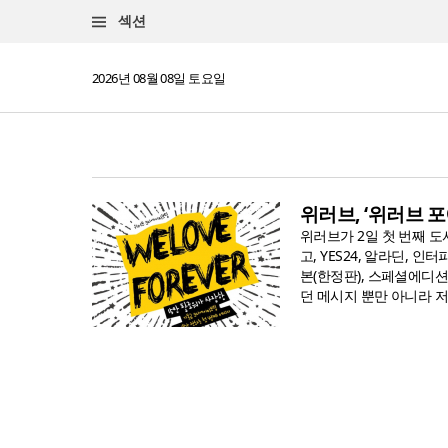
섹션
2026년 08월 08일 토요일
위러브, ‘위러브 
위러브가 2일 첫 번째 도
고, YES24, 알라딘,
본(한정판), 스페셜에디
던 메시지 뿐만 아니라 저