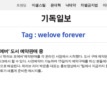
미셸스틸
윤대혁
낙태약
차별금지법
이
트랜딩
Tag : welove forever
포에버‘ 도서 예약판매 중
서 ‘위러브 포에버’ 예약판매를 각 온라인 서점에서 시작했다. 도서 구매 예약
 인터파크에서 할 수 있다. 사전예약이 가능하며 15일까지 예약구매를 하신 분들
션으로 배송된다. 위러브 리더 박은총 대표는 홍보영상에서 “팀에서 지금까지 
희가 새롭게 준비한 메시지를..