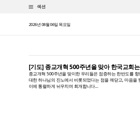
섹션
2026년 08월 06일 목요일
[기도] 종교개혁 500주년을 맞아 한국교회
종교개혁 500주년을 맞이한 우리들은 점증하는 한반도를 향한
대한 하나님의 진노에서 비롯되었다는 점을 깨닫고, 마음을 
이에 통렬하게 뉘우치며 회개합니다...