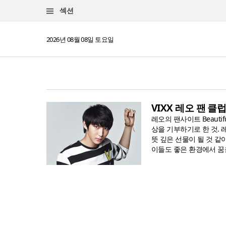
섹션
2026년 08월 08일 토요일
VIXX 레오 팬 클
레오의 팬사이트 Beautif
상을 기부하기로 한 것.
뜻 깊은 선물이 될 것 같
이들도 좋은 환경에서 꿈을