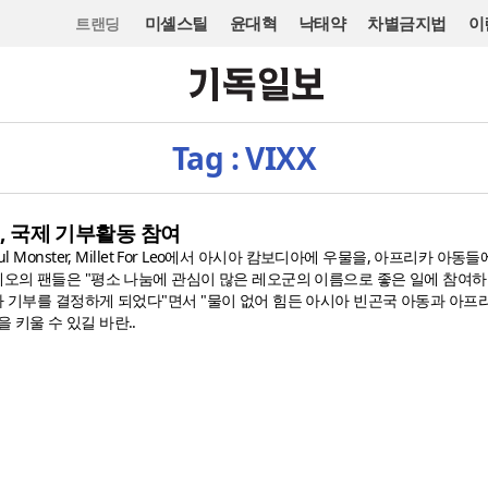
미셸스틸
윤대혁
낙태약
차별금지법
이
트랜딩
Tag : VIXX
럽, 국제 기부활동 참여
ul Monster, Millet For Leo에서 아시아 캄보디아에 우물을, 아프리카 아동
 레오의 팬들은 "평소 나눔에 관심이 많은 레오군의 이름으로 좋은 일에 참여하
아 기부를 결정하게 되었다"면서 "물이 없어 힘든 아시아 빈곤국 아동과 아프
 키울 수 있길 바란..