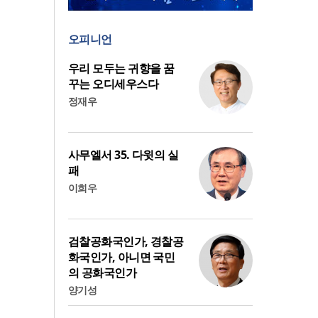
오피니언
우리 모두는 귀향을 꿈
꾸는 오디세우스다
정재우
사무엘서 35. 다윗의 실
패
이희우
검찰공화국인가, 경찰공
화국인가, 아니면 국민
의 공화국인가
양기성