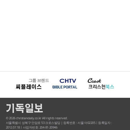
그룹 브랜드
© 2026 christiandaily.co.kr All rights reserved.
서울특별시 성북구 안암로 53 크로스빌딩 | 등록번호 : 서울 아02205ㅣ등록일자 :
2012.07.18ㅣ사업자번호: 204-81-20946