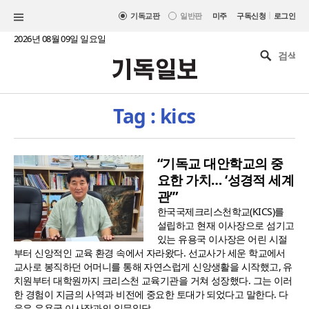
|
기독교판
일반판
미주
구독신청
로그인
2026년 08월 09일 일요일
Tag : kics
“기독교 대안학교의 중
요한 가치… ‘성경적 세계
관’”
한국국제크리스천학교(KICS)를
설립하고 현재 이사장으로 섬기고
있는 유용국 이사장은 어린 시절
부터 신앙적인 교육 환경 속에서 자라왔다. 선교사가 세운 학교에서
교사로 봉직하던 어머니를 통해 자연스럽게 신앙생활을 시작했고, 유
치원부터 대학원까지 크리스천 교육기관을 거쳐 성장했다. 그는 이러
한 경험이 지금의 사역과 비전에 중요한 토대가 되었다고 말한다. 다
음은 유용국 이사장과의 일문일답...