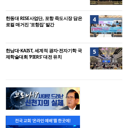
한동대 RISE사업단, 포항 죽도시장 담은
4
로컬 매거진 ‘포항집’ 발간
한남대·KAIST, 세계적 광자·전자기학 국
5
제학술대회 ‘PIERS’ 대전 유치