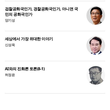
검찰공화국인가, 경찰공화국인가, 아니면 국
민의 공화국인가
양기성
세상에서 가장 위대한 이야기
신성욱
AI와의 진화론 토론(8-1)
허정윤