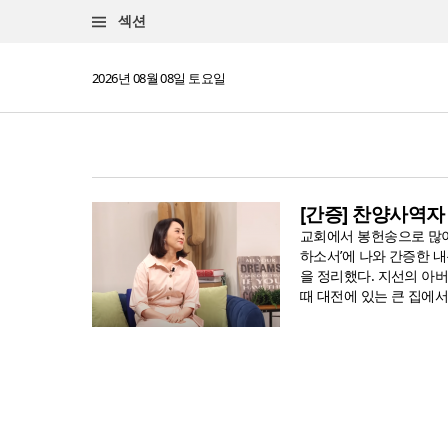
섹션
2026년 08월 08일 토요일
[간증] 찬양사역자
교회에서 봉헌송으로 많이 불
하소서’에 나와 간증한 내
을 정리했다. 지선의 아
때 대전에 있는 큰 집에서