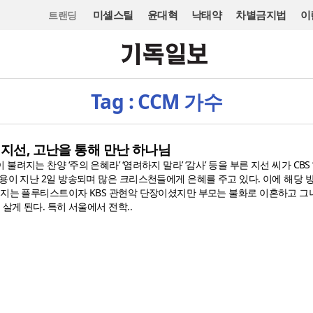
미셸스틸
윤대혁
낙태약
차별금지법
이
트랜딩
Tag : CCM 가수
 지선, 고난을 통해 만난 하나님
려지는 찬양 ‘주의 은혜라’ ‘염려하지 말라’ ‘감사’ 등을 부른 지선 씨가 CBS
용이 지난 2일 방송되며 많은 크리스천들에게 은혜를 주고 있다. 이에 해당 
버지는 플루티스트이자 KBS 관현악 단장이셨지만 부모는 불화로 이혼하고 그
 살게 된다. 특히 서울에서 전학..